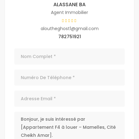
ALASSANE BA
Agent Immobilier
aloutheghost1@gmail.com
782751921