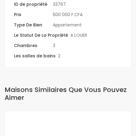
ID de propriété
33767
Prix
500 000 F.CFA
Type De Bien
Appartement
Le Statut De La Propriété
A LOUER
Chambres
3
Les salles de bains
2
Maisons Similaires Que Vous Pouvez
Aimer
A LOUER
NEUF