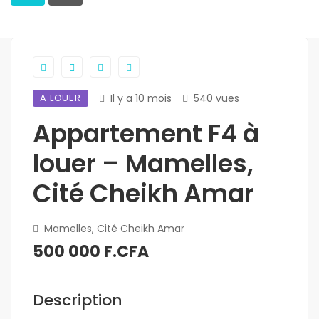
A LOUER
Il y a 10 mois
540 vues
Appartement F4 à
louer – Mamelles,
Cité Cheikh Amar
Mamelles, Cité Cheikh Amar
500 000 F.CFA
Description