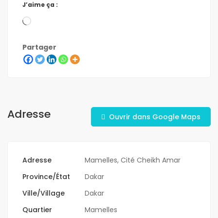
J’aime ça :
Partager
Adresse
Ouvrir dans Google Maps
Adresse
Mamelles, Cité Cheikh Amar
Province/État
Dakar
Ville/Village
Dakar
Quartier
Mamelles