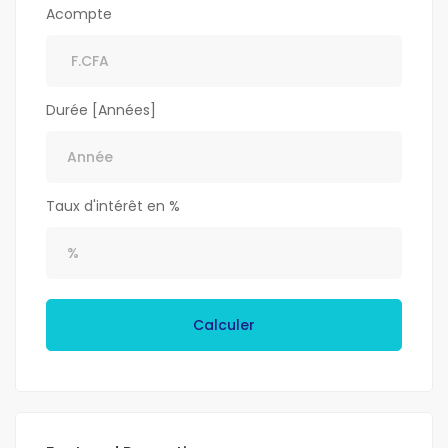
Acompte
Durée [Années]
Taux d'intérêt en %
Calculer