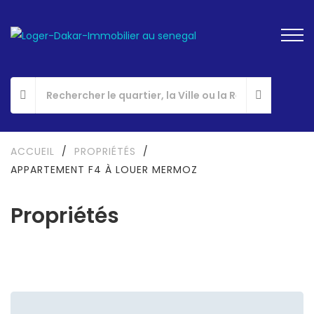
ACCUEIL
/
PROPRIÉTÉS
/
APPARTEMENT F4 À LOUER MERMOZ
Propriétés