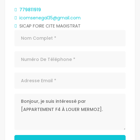
779811919
icomsenegal35@gmail.com
SICAP FOIRE CITE MAGISTRAT