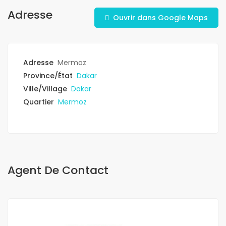
Adresse
Ouvrir dans Google Maps
Adresse
Mermoz
Province/État
Dakar
Ville/Village
Dakar
Quartier
Mermoz
Agent De Contact