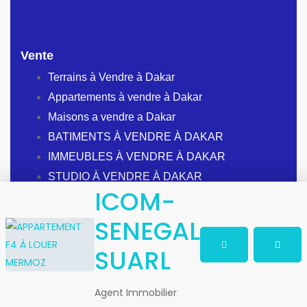
Vente
Terrains à Vendre à Dakar
Appartements à vendre à Dakar
Maisons a vendre a Dakar
BATIMENTS À VENDRE À DAKAR
IMMEUBLES À VENDRE À DAKAR
STUDIO À VENDRE À DAKAR
ICOM-
SENEGAL
SUARL
À Propos de Loger-Dakar
Adresse:
Dakar, Sénégal
Agent Immobilier