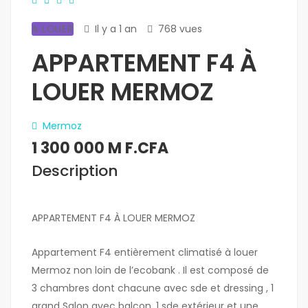
A LOUER
Il y a 1 an
768 vues
APPARTEMENT F4 À
LOUER MERMOZ
Mermoz
1 300 000 M F.CFA
Description
APPARTEMENT F4 À LOUER MERMOZ
Appartement F4 entièrement climatisé à louer
Mermoz non loin de l’ecobank . Il est composé de
3 chambres dont chacune avec sde et dressing , 1
grand Salon avec balcon ,1 sde extérieur et une