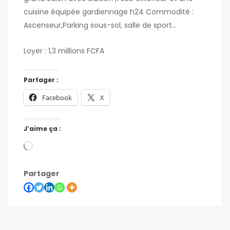
cuisine équipée gardiennage h24 Commodité :
Ascenseur,Parking sous-sol, salle de sport…
Loyer : 1,3 millions FCFA
Partager :
Facebook
X
J’aime ça :
Partager