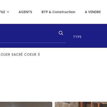
ILE
AGENTS
BTP & Construction
A VENDRE
TYPE
LOUER SACRÉ COEUR 3