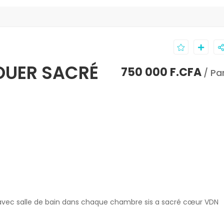
OUER SACRÉ
750 000 F.CFA
/ Pa
avec salle de bain dans chaque chambre sis a sacré cœur VDN