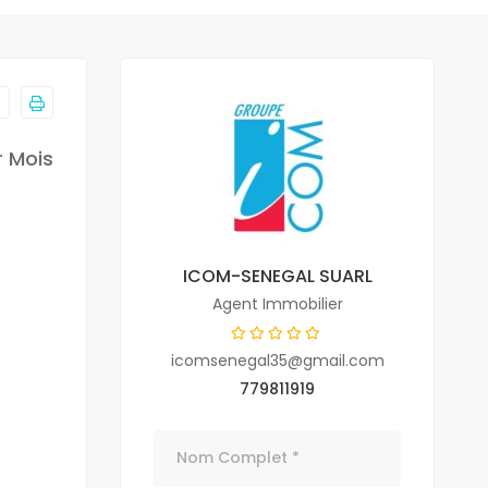
r Mois
ICOM-SENEGAL SUARL
Agent Immobilier
icomsenegal35@gmail.com
779811919