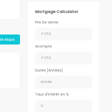
Mortgage Calculator
Prix De Vente
gle Maps
Acompte
Durée [Années]
Taux d'intérêt en %