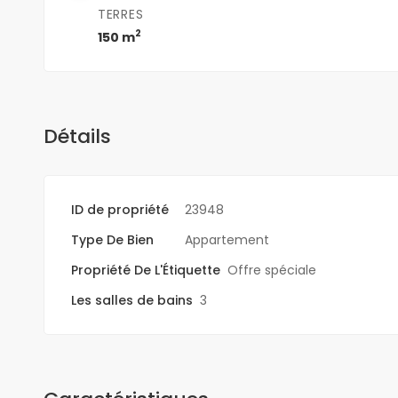
TERRES
2
150 m
Détails
ID de propriété
23948
Type De Bien
Appartement
Propriété De L'Étiquette
Offre spéciale
Les salles de bains
3