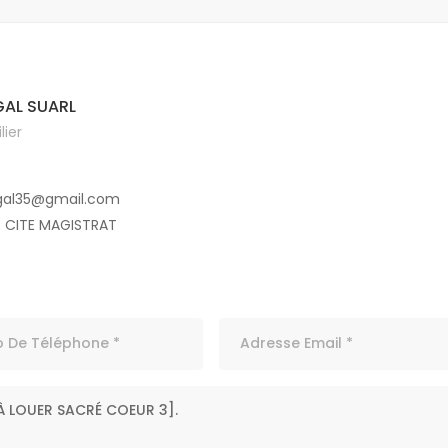
AL SUARL
ier
gal35@gmail.com
E CITE MAGISTRAT