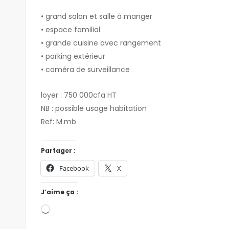
• grand salon et salle à manger
• espace familial
• grande cuisine avec rangement
• parking extérieur
• caméra de surveillance
loyer : 750 000cfa HT
NB : possible usage habitation
Ref: M.mb
Partager :
Facebook
X
J’aime ça :