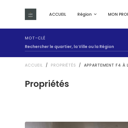
ACCUEIL
Région
MON PROF
MOT-CLÉ
ACCUEIL
/
PROPRIÉTÉS
/
APPARTEMENT F4 À 
Propriétés