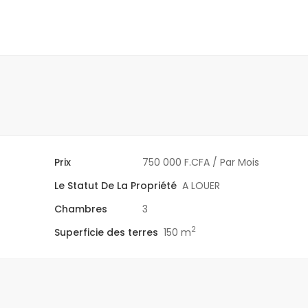
Prix
750 000 F.CFA
/ Par Mois
Le Statut De La Propriété
A LOUER
Chambres
3
2
Superficie des terres
150 m