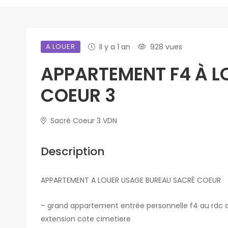
A LOUER
Il y a 1 an
928 vues
APPARTEMENT F4 À L
COEUR 3
Sacré Coeur 3 VDN
Description
APPARTEMENT A LOUER USAGE BUREAU SACRÉ COEUR
– grand appartement entrée personnelle f4 au rdc 
extension cote cimetiere