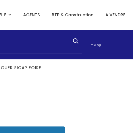
ILE
AGENTS
BTP & Construction
A VENDRE
TYPE
LOUER SICAP FOIRE