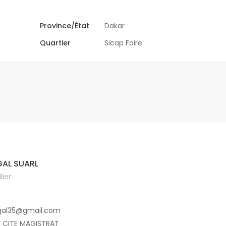
Province/État
Dakar
Quartier
Sicap Foire
AL SUARL
ier
gal35@gmail.com
E CITE MAGISTRAT