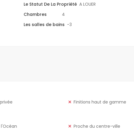
Le Statut De La Propriété
A LOUER
Chambres
4
Les salles de bains
-3
 privée
Finitions haut de gamme
 l'Océan
Proche du centre-ville