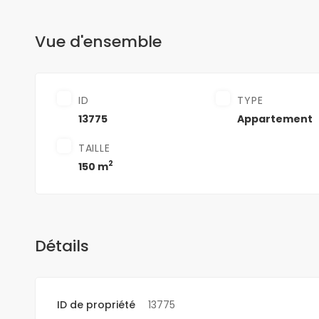
Vue d'ensemble
ID
TYPE
13775
Appartement
TAILLE
2
150 m
Détails
ID de propriété
13775