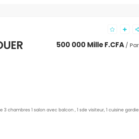
OUER
500 000 Mille F.CFA
/ Pa
3 chambres 1 salon avec balcon , 1 sde visiteur, 1 cuisine gard