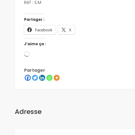
Réf : S.M
Partager :
Facebook
X
J’aime ça :
Partager
Adresse