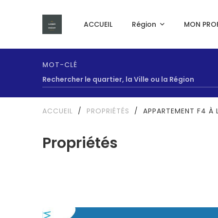
ACCUEIL
Région
MON PROF
MOT-CLÉ
ACCUEIL
/
PROPRIÉTÉS
/
APPARTEMENT F4 À 
Propriétés