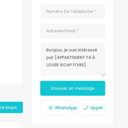
Envoyer un message
gle Maps
WhatsApp
Appel