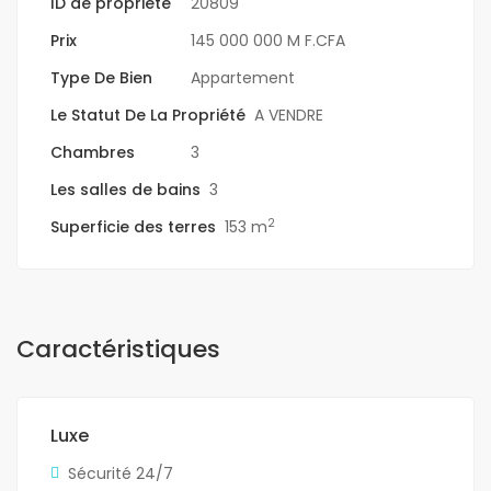
ID de propriété
20809
Prix
145 000 000 M F.CFA
Type De Bien
Appartement
Le Statut De La Propriété
A VENDRE
Chambres
3
Les salles de bains
3
2
Superficie des terres
153 m
Caractéristiques
Luxe
Sécurité 24/7