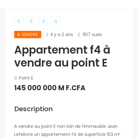
A VENDRE
Il y a 2 ans
1107 vues
Appartement f4 à
vendre au point E
Point E
145 000 000 M F.CFA
Description
A vendre au point E non loin de l’immeuble Jean
Lefebvre un appartement f4 de superficie 153 m²