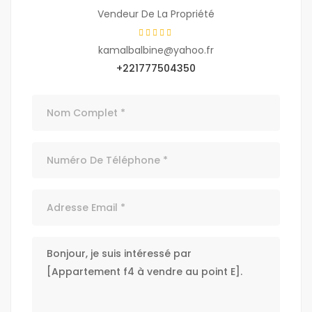
Vendeur De La Propriété
kamalbalbine@yahoo.fr
+221777504350