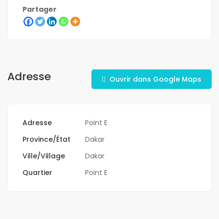
Partager
Adresse
Ouvrir dans Google Maps
Adresse
Point E
Province/État
Dakar
Ville/Village
Dakar
Quartier
Point E