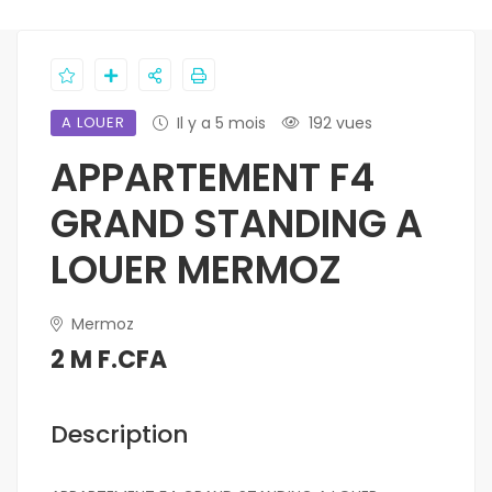
A LOUER
Il y a 5 mois
192 vues
APPARTEMENT F4
GRAND STANDING A
LOUER MERMOZ
Mermoz
2 M F.CFA
Description