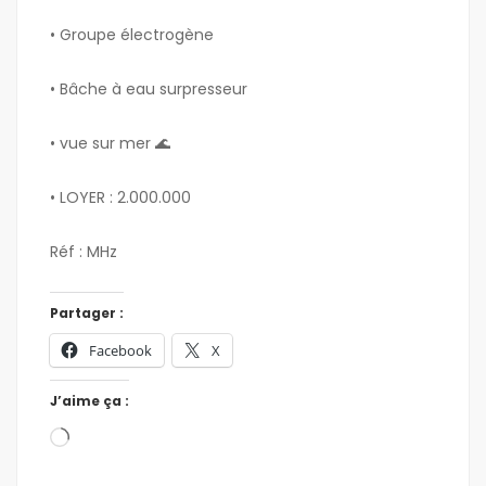
• ⁠Groupe électrogène
• ⁠Bâche à eau surpresseur
• ⁠vue sur mer 🌊
• ⁠LOYER : 2.000.000
Réf : MHz
Partager :
Facebook
X
J’aime ça :