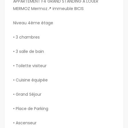
APPARTEMENT F4 GRAND STANDING A LOUER
MERMOZ Mermoz📍 immeuble BICIS
Niveau 4ème étage
• 3 chambres
• ⁠3 salle de bain
• ⁠Toilette visiteur
• ⁠Cuisine équipée
• ⁠Grand Séjour
• ⁠Place de Parking
• ⁠Ascenseur