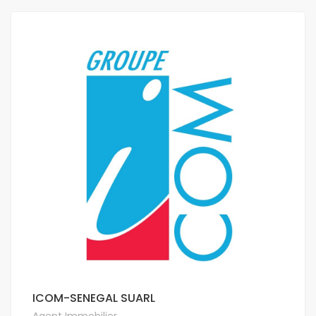
ICOM-SENEGAL SUARL