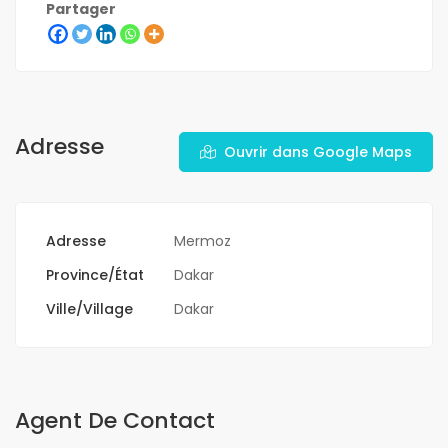
Partager
Adresse
Ouvrir dans Google Maps
Adresse
Mermoz
Province/État
Dakar
Ville/Village
Dakar
Agent De Contact