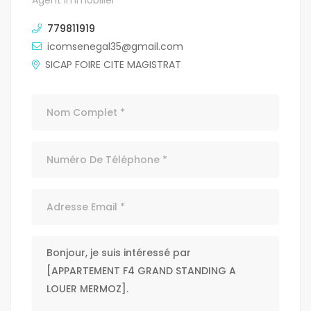
Agent Immobilier
779811919
icomsenegal35@gmail.com
SICAP FOIRE CITE MAGISTRAT