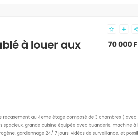
lé à louer aux
70 000 
zone recasement au 4eme étage composé de 3 chambres ( avec
 très spacieux, grande cuisine équipée avec buanderie, machine à 
trogène, gardiennage 24/ 7 jours, vidéos de surveillance, et possib