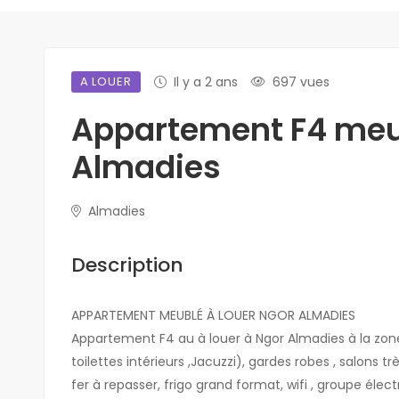
A LOUER
Il y a 2 ans
697 vues
Appartement F4 meub
Almadies
Almadies
Description
APPARTEMENT MEUBLÉ À LOUER NGOR ALMADIES
Appartement F4 au à louer à Ngor Almadies à la 
toilettes intérieurs ,Jacuzzi), gardes robes , salons
fer à repasser, frigo grand format, wifi , groupe élec