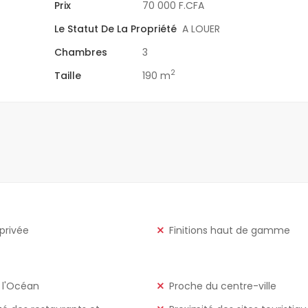
Prix
70 000 F.CFA
Le Statut De La Propriété
A LOUER
Chambres
3
2
Taille
190 m
 privée
Finitions haut de gamme
 l'Océan
Proche du centre-ville