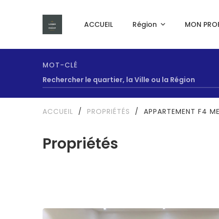
ACCUEIL
Région
MON PROF
MOT-CLÉ
ACCUEIL
/
PROPRIÉTÉS
/
APPARTEMENT F4 ME
Propriétés