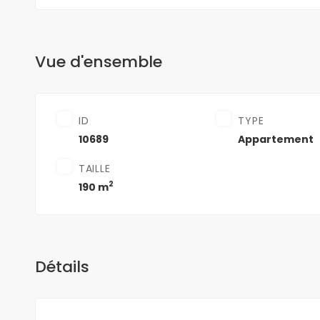
Vue d'ensemble
ID
TYPE
10689
Appartement
TAILLE
2
190 m
Détails