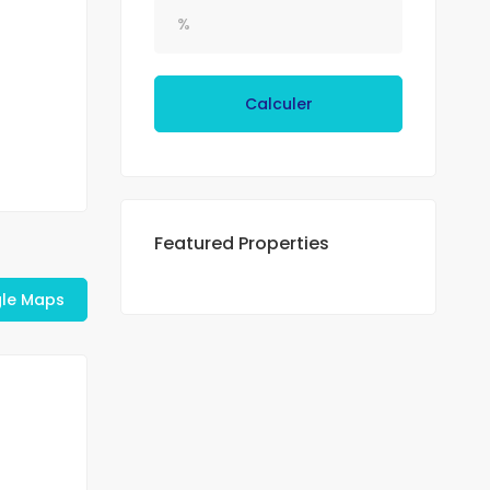
Calculer
Featured Properties
gle Maps