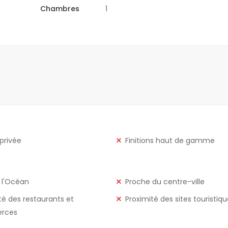
Chambres
1
 privée
Finitions haut de gamme
 l'Océan
Proche du centre-ville
té des restaurants et
Proximité des sites touristiq
rces