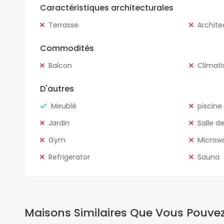
Caractéristiques architecturales
Terrasse
Archite
Commodités
Balcon
Climati
D'autres
Meublé
piscine
Jardin
Salle d
Gym
Microw
Refrigerator
Sauna
Maisons Similaires Que Vous Pouve