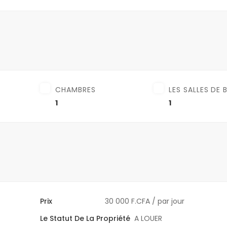
CHAMBRES
LES SALLES DE 
1
1
Prix
30 000 F.CFA
/ par jour
Le Statut De La Propriété
A LOUER