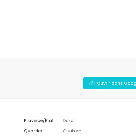
Ouvrir dans Goo
Province/État
Dakar
Quartier
Ouakam