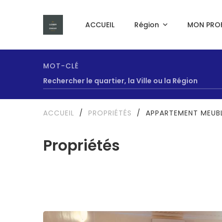
ACCUEIL
Région
MON PROF
MOT-CLÉ
ACCUEIL
/
PROPRIÉTÉS
/
APPARTEMENT MEUBL
Propriétés