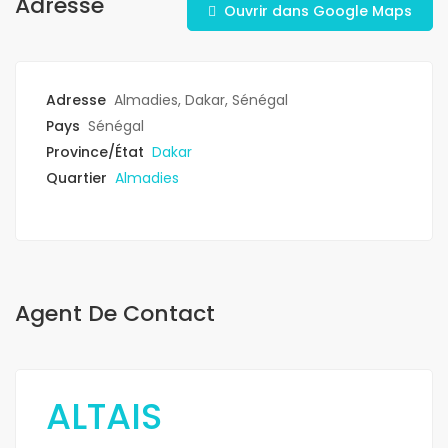
Adresse
Ouvrir dans Google Maps
Adresse
Almadies, Dakar, Sénégal
Pays
Sénégal
Province/État
Dakar
Quartier
Almadies
Agent De Contact
ALTAIS