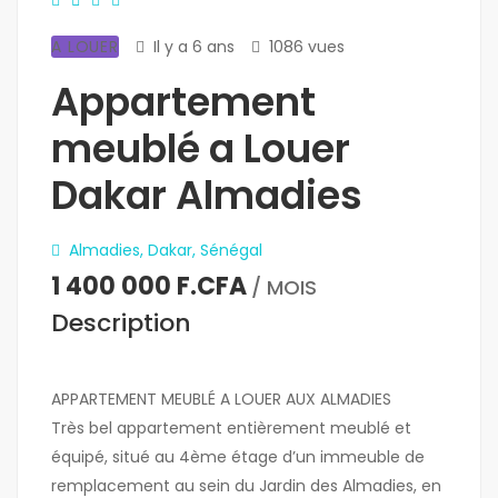
A LOUER
Il y a 6 ans
1086 vues
Appartement
meublé a Louer
Dakar Almadies
Almadies, Dakar, Sénégal
1 400 000 F.CFA
/ MOIS
Description
APPARTEMENT MEUBLÉ A LOUER AUX ALMADIES
Très bel appartement entièrement meublé et
équipé, situé au 4ème étage d’un immeuble de
remplacement au sein du Jardin des Almadies, en