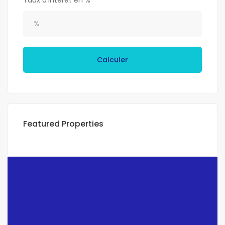
Taux d'intérêt en %
Calculer
Featured Properties