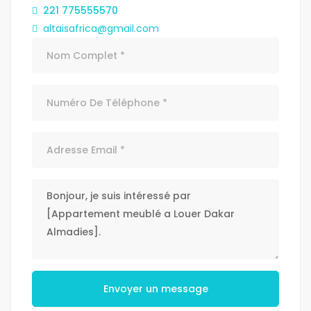
221 775555570
altaisafrica@gmail.com
Envoyer un message