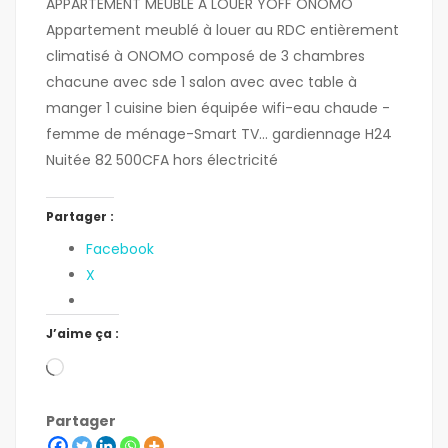
APPARTEMENT MEUBLÉ À LOUER YOFF ONOMO
Appartement meublé à louer au RDC entièrement
climatisé à ONOMO composé de 3 chambres
chacune avec sde 1 salon avec avec table à
manger 1 cuisine bien équipée wifi-eau chaude -
femme de ménage-Smart TV… gardiennage H24
Nuitée 82 500CFA hors électricité
Partager :
Facebook
X
J’aime ça :
Partager