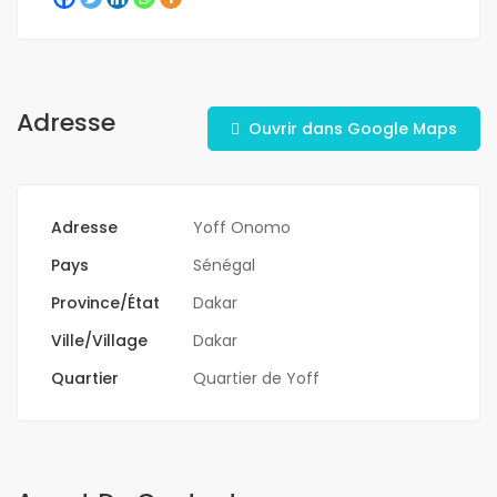
Adresse
Ouvrir dans Google Maps
Adresse
Yoff Onomo
Pays
Sénégal
Province/État
Dakar
Ville/Village
Dakar
Quartier
Quartier de Yoff