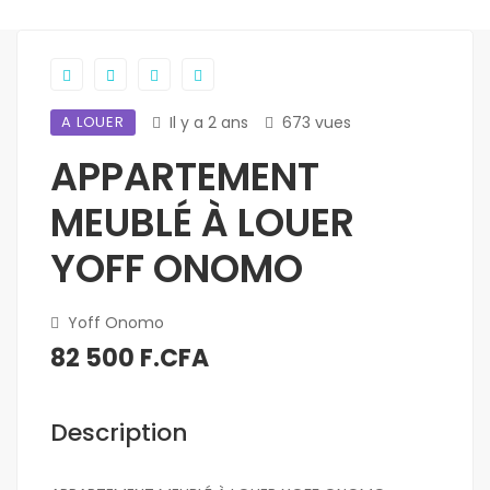
A LOUER
Il y a 2 ans
673 vues
APPARTEMENT
MEUBLÉ À LOUER
YOFF ONOMO
Yoff Onomo
82 500 F.CFA
Description