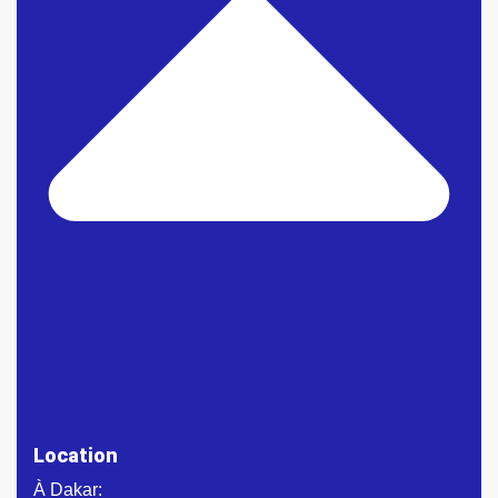
Location
À Dakar: