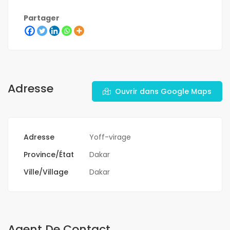
Partager
Adresse
Ouvrir dans Google Maps
Adresse
Yoff-virage
Province/État
Dakar
Ville/Village
Dakar
Agent De Contact