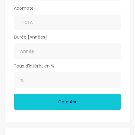
Acompte
Durée [Années]
Taux d'intérêt en %
Calculer