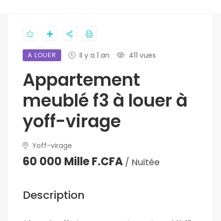
A LOUER
Il y a 1 an
411 vues
Appartement
meublé f3 à louer à
yoff-virage
Yoff-virage
60 000 Mille F.CFA
/ Nuitée
Description