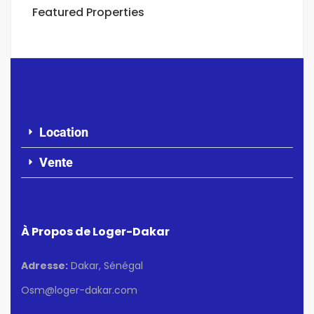
Featured Properties
Location
Vente
À Propos de Loger-Dakar
Adresse:
Dakar, Sénégal
Osm@loger-dakar.com