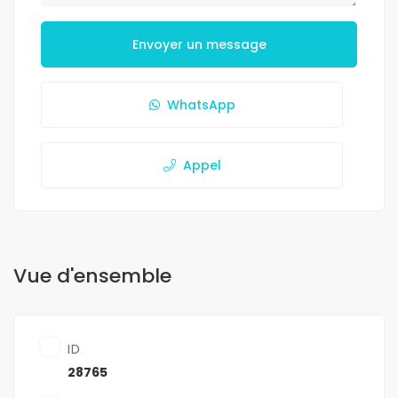
Envoyer un message
WhatsApp
Appel
Vue d'ensemble
ID
28765