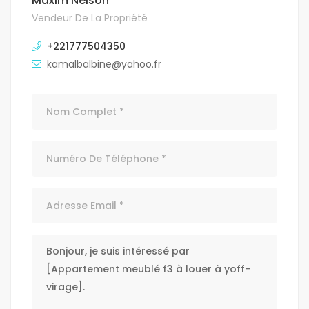
Maxim Nelson
Vendeur De La Propriété
+221777504350
kamalbalbine@yahoo.fr