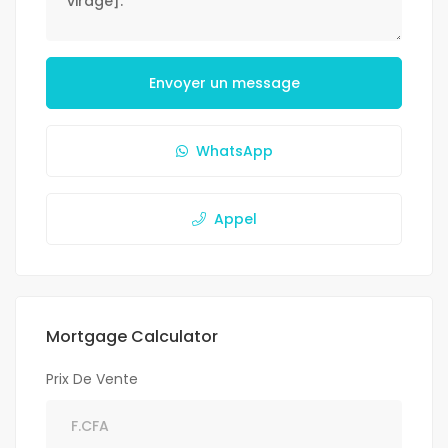
Envoyer un message
WhatsApp
Appel
Mortgage Calculator
Prix De Vente