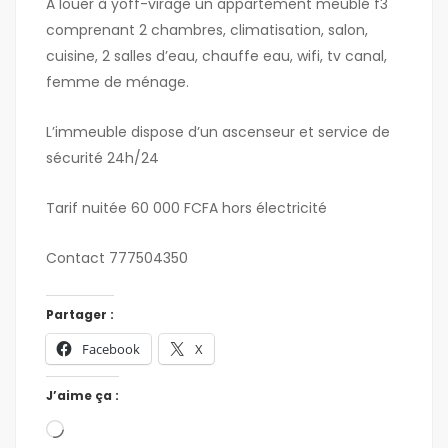
A louer à yoff-virage un appartement meublé f3
comprenant 2 chambres, climatisation, salon,
cuisine, 2 salles d’eau, chauffe eau, wifi, tv canal,
femme de ménage.
L’immeuble dispose d’un ascenseur et service de
sécurité 24h/24
Tarif nuitée 60 000 FCFA hors électricité
Contact 777504350
Partager :
Facebook
X
J’aime ça :