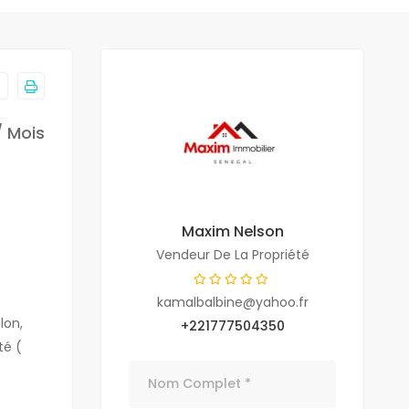
/ Mois
Maxim Nelson
Vendeur De La Propriété
kamalbalbine@yahoo.fr
lon,
+221777504350
té (