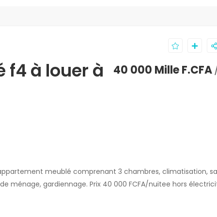
f4 à louer à
40 000 Mille F.CFA
n appartement meublé comprenant 3 chambres, climatisation, sa
 de ménage, gardiennage. Prix 40 000 FCFA/nuitee hors électrici