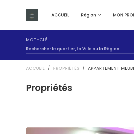
ACCUEIL
Région
MON PROF
MOT-CLÉ
ACCUEIL
/
PROPRIÉTÉS
/
APPARTEMENT MEUBLÉ
Propriétés