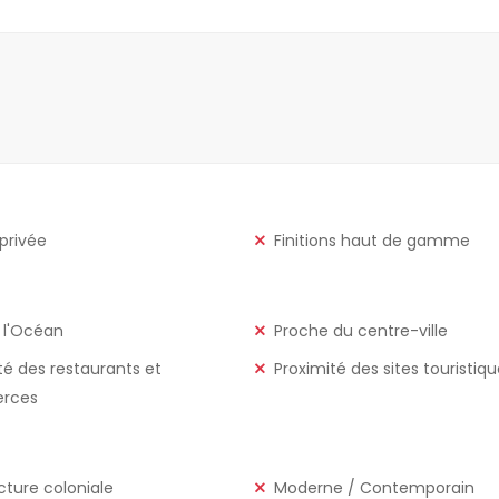
 privée
Finitions haut de gamme
 l'Océan
Proche du centre-ville
té des restaurants et
Proximité des sites touristiq
rces
cture coloniale
Moderne / Contemporain