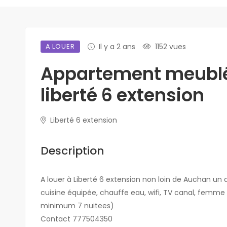
A LOUER
Il y a 2 ans
1152 vues
Appartement meublé 
liberté 6 extension
Liberté 6 extension
Description
A louer à Liberté 6 extension non loin de Auchan u
cuisine équipée, chauffe eau, wifi, TV canal, femme
minimum 7 nuitees)
Contact 777504350