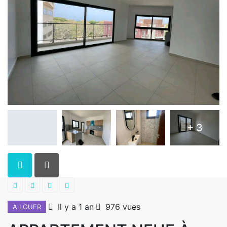
+ 3
Il y a 1 an
976 vues
A LOUER