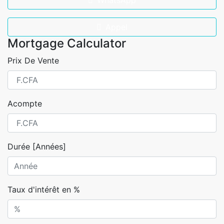
WhatsApp
Appel
Mortgage Calculator
Prix De Vente
Acompte
Durée [Années]
Taux d'intérêt en %