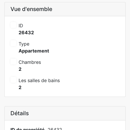
Vue d'ensemble
ID
26432
Type
Appartement
Chambres
2
Les salles de bains
2
Détails
ID de propriété
26432