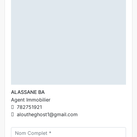
ALASSANE BA
Agent Immobilier
782751921
aloutheghost1@gmail.com