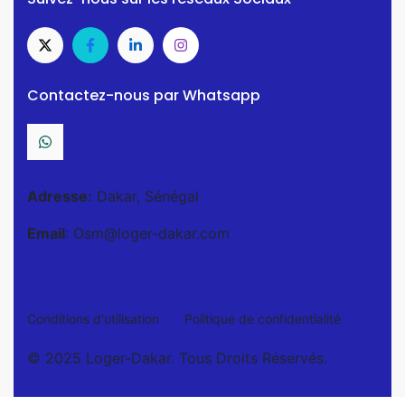
Contactez-nous par Whatsapp
Adresse:
Dakar, Sénégal
Email
: Osm@loger-dakar.com
Conditions d'utilisation
Politique de confidentialité
© 2025 Loger-Dakar. Tous Droits Réservés.