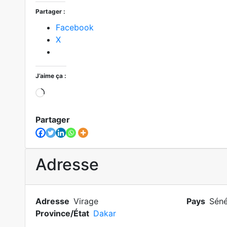
Partager :
Facebook
X
J’aime ça :
Chargement…
Partager
Adresse
Adresse
Virage
Pays
Séné
Province/État
Dakar