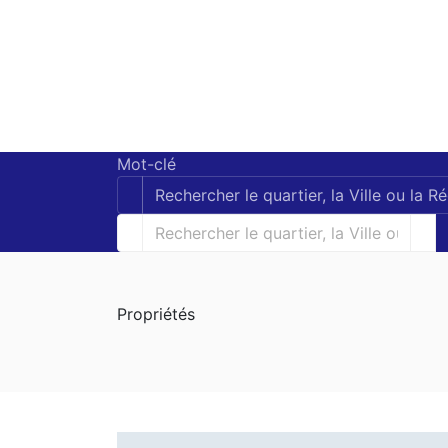
Mot-clé
Propriétés