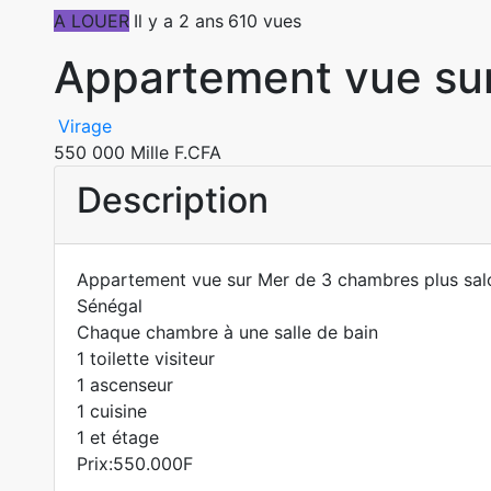
A LOUER
Il y a 2 ans
610 vues
Appartement vue su
Virage
550 000 Mille F.CFA
Description
Appartement vue sur Mer de 3 chambres plus salo
Sénégal
Chaque chambre à une salle de bain
1 toilette visiteur
1 ascenseur
1 cuisine
1 et étage
Prix:550.000F