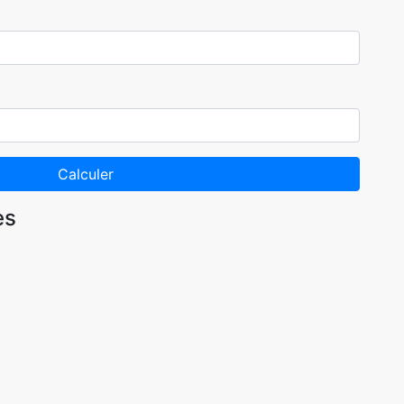
Calculer
es