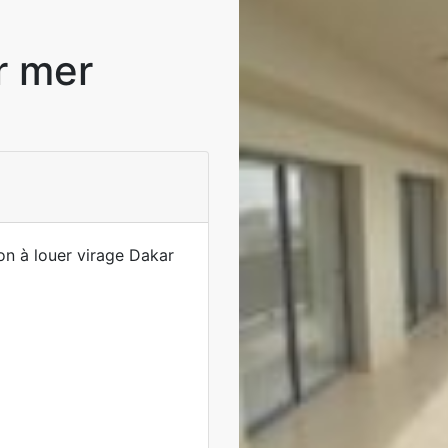
r mer
n à louer virage Dakar