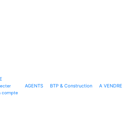
E
AGENTS
BTP & Construction
A VENDRE
ecter
n compte