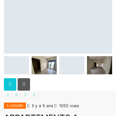
+ 4
Il y a 5 ans
1055 vues
A VENDRE