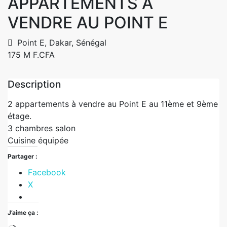
APPARTEMENTS A
VENDRE AU POINT E
Point E, Dakar, Sénégal
175 M F.CFA
Description
2 appartements à vendre au Point E au 11ème et 9ème
étage.
3 chambres salon
Cuisine équipée
Partager :
Facebook
X
J’aime ça :