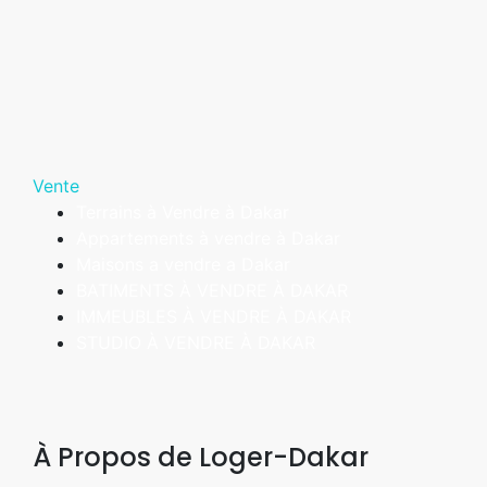
Vente
Terrains à Vendre à Dakar
Appartements à vendre à Dakar
Maisons a vendre a Dakar
BATIMENTS À VENDRE À DAKAR
IMMEUBLES À VENDRE À DAKAR
STUDIO À VENDRE À DAKAR
À Propos de Loger-Dakar