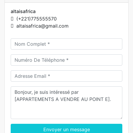
altaisafrica
(+221)775555570
altaisafrica@gmail.com
Envoyer un message