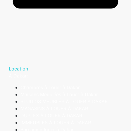
Location
À Dakar:
Chambres à Louer à Dakar
Maisons Meublées à Louer à Dakar
STUDIOS MEUBLÉS À LOUER À DAKAR
MAGASINS À LOUER À DAKAR
DUPLEX À LOUER À DAKAR
IMMEUBLES À LOUER À DAKAR
Bureaux à louer à Dakar