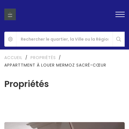
ACCUEIL
/
PROPRIÉTÉS
/
APPARTTMENT À LOUER MERMOZ SACRÉ-CŒUR
Propriétés