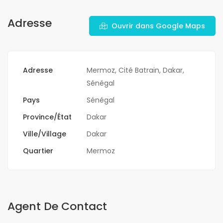
Adresse
Ouvrir dans Google Maps
Adresse
Mermoz, Cité Batrain, Dakar,
Sénégal
Pays
Sénégal
Province/État
Dakar
Ville/Village
Dakar
Quartier
Mermoz
Agent De Contact