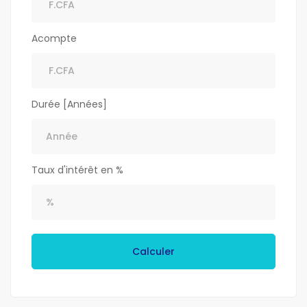
Acompte
Durée [Années]
Taux d'intérêt en %
Calculer