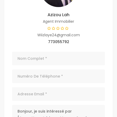
Azizou Lah
Agent Immobilier
Wiizlaye24@gmail.com
773055792