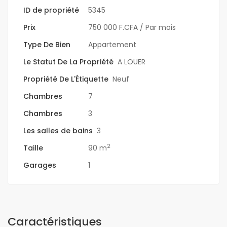
ID de propriété
5345
Prix
750 000 F.CFA
/ Par mois
Type De Bien
Appartement
Le Statut De La Propriété
A LOUER
Propriété De L'Étiquette
Neuf
Chambres
7
Chambres
3
Les salles de bains
3
2
Taille
90 m
Garages
1
Caractéristiques