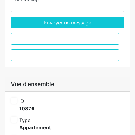
Envoyer un message
WhatsApp
Appel
Vue d'ensemble
ID
10876
Type
Appartement