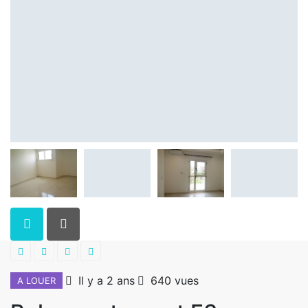
Il y a 2 ans
640 vues
A LOUER