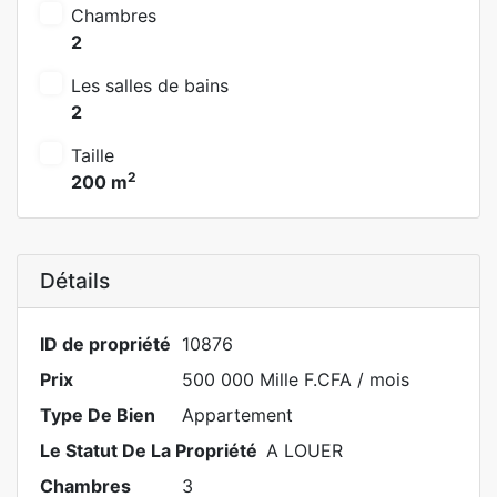
Chambres
2
Les salles de bains
2
Taille
2
200 m
Détails
ID de propriété
10876
Prix
500 000 Mille F.CFA
/ mois
Type De Bien
Appartement
Le Statut De La Propriété
A LOUER
Chambres
3