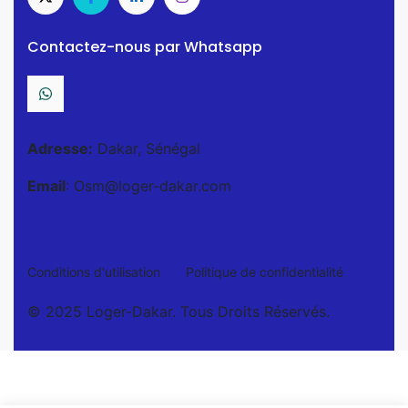
Contactez-nous par Whatsapp
Adresse:
Dakar, Sénégal
Email
: Osm@loger-dakar.com
Conditions d'utilisation
Politique de confidentialité
© 2025 Loger-Dakar. Tous Droits Réservés.