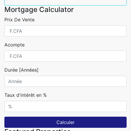
Appel
Mortgage Calculator
Prix De Vente
Acompte
Durée [Années]
Taux d'intérêt en %
Calculer