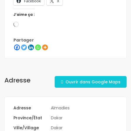
Facebook
X
J’aime ça :
Partager
Adresse
Ouvrir dans Google Maps
Adresse
Almadies
Province/État
Dakar
Ville/Village
Dakar