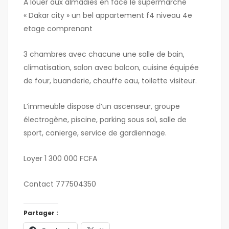
A louer aux almadies en face le supermarché
« Dakar city » un bel appartement f4 niveau 4e
etage comprenant
3 chambres avec chacune une salle de bain,
climatisation, salon avec balcon, cuisine équipée
de four, buanderie, chauffe eau, toilette visiteur.
L’immeuble dispose d’un ascenseur, groupe
électrogène, piscine, parking sous sol, salle de
sport, conierge, service de gardiennage.
Loyer 1 300 000 FCFA
Contact 777504350
Partager :