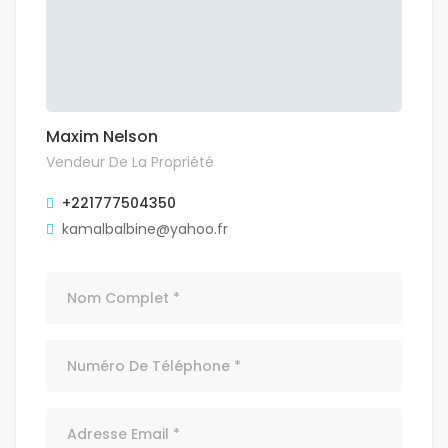
Maxim Nelson
Vendeur De La Propriété
+221777504350
kamalbalbine@yahoo.fr