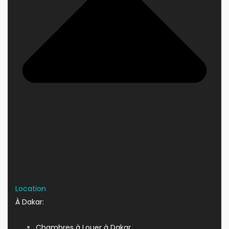
Location
À Dakar:
Chambres à Louer à Dakar