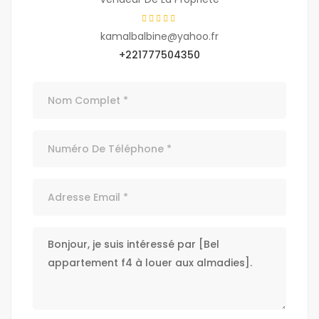
kamalbalbine@yahoo.fr
+221777504350