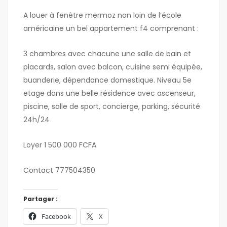
A louer à fenêtre mermoz non loin de l’école
américaine un bel appartement f4 comprenant :
3 chambres avec chacune une salle de bain et
placards, salon avec balcon, cuisine semi équipée,
buanderie, dépendance domestique. Niveau 5e
etage dans une belle résidence avec ascenseur,
piscine, salle de sport, concierge, parking, sécurité
24h/24
Loyer 1 500 000 FCFA
Contact 777504350
Partager :
Facebook
X