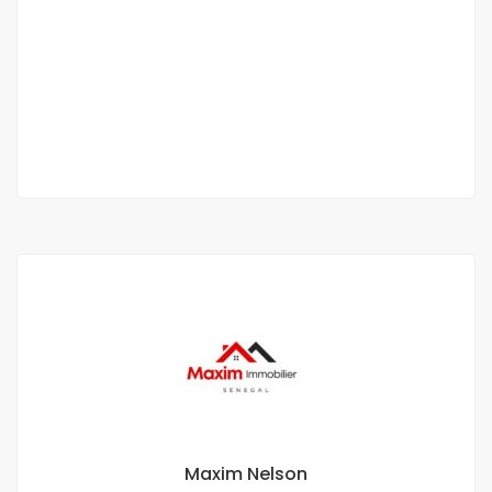
Route des Almadies
Route des Almadies
2 100 000 F.CFA
4 Ch
Maxim Nelson