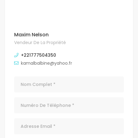
Maxim Nelson
Vendeur De La Propriété
+221777504350
kamalbalbine@yahoo.fr