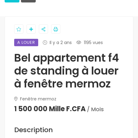
A LOUER
Il y a 2 ans
1195 vues
Bel appartement f4
de standing à louer
à fenêtre mermoz
Fenêtre mermoz
1 500 000 Mille F.CFA
/ Mois
Description