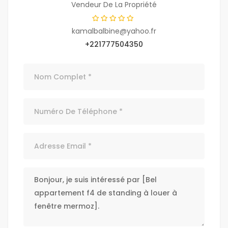
Vendeur De La Propriété
kamalbalbine@yahoo.fr
+221777504350