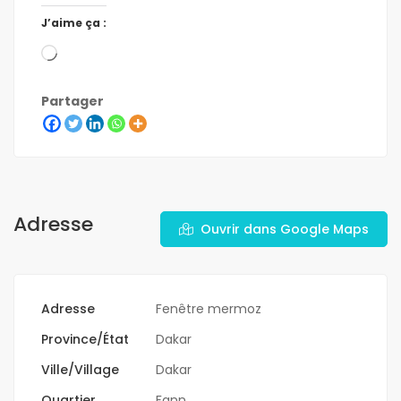
J’aime ça :
Partager
Adresse
Ouvrir dans Google Maps
Adresse
Fenêtre mermoz
Province/État
Dakar
Ville/Village
Dakar
Quartier
Fann