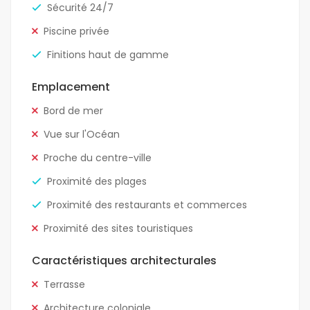
Sécurité 24/7
Piscine privée
Finitions haut de gamme
Emplacement
Bord de mer
Vue sur l'Océan
Proche du centre-ville
Proximité des plages
Proximité des restaurants et commerces
Proximité des sites touristiques
Caractéristiques architecturales
Terrasse
Architecture coloniale