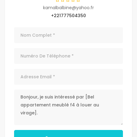
kamalbalbine@yahoo.fr
+221777504350