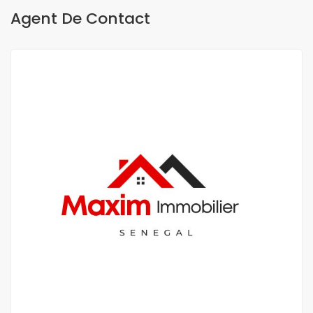
Agent De Contact