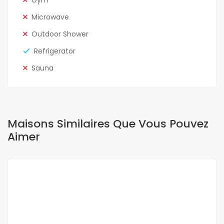
Gym
Microwave
Outdoor Shower
Refrigerator
Sauna
Maisons Similaires Que Vous Pouvez
Aimer
A LOUER
NEUF