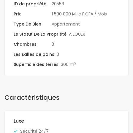
ID de propriété
20558
Prix
1 500 000 Mille F.CFA
/ Mois
Type De Bien
Appartement
Le Statut De La Propriété
A LOUER
Chambres
3
Les salles de bains
3
2
Superficie des terres
300 m
Caractéristiques
Luxe
Sécurité 24/7