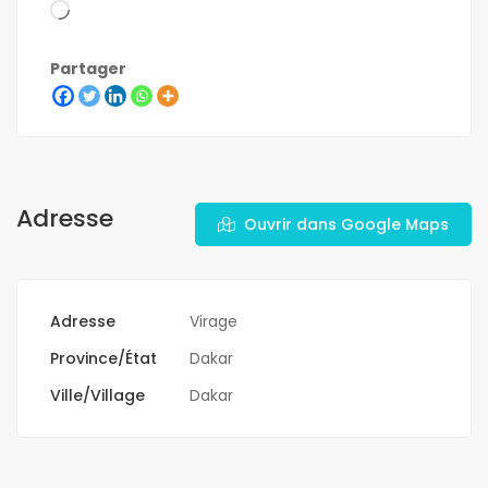
Partager
Adresse
Ouvrir dans Google Maps
Adresse
Virage
Province/État
Dakar
Ville/Village
Dakar