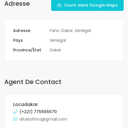
Adresse
Ouvrir dans Google Maps
Adresse
Fann, Dakar, Sénégal
Pays
Sénégal
Province/État
Dakar
Agent De Contact
Locadakar
(+221) 775555570
altaisafrica@gmail.com