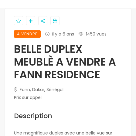
A VENDRE
Il y a 6 ans
1450 vues
BELLE DUPLEX
MEUBLÈ A VENDRE A
FANN RESIDENCE
Fann, Dakar, Sénégal
Prix sur appel
Description
Une magnifique duplex avec une belle vue sur