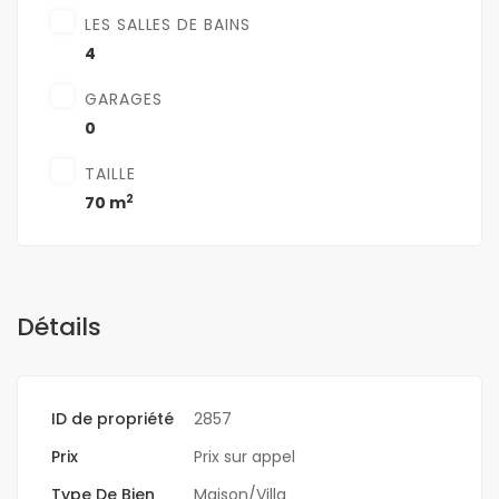
LES SALLES DE BAINS
4
GARAGES
0
TAILLE
2
70 m
Détails
ID de propriété
2857
Prix
Prix sur appel
Type De Bien
Maison/Villa