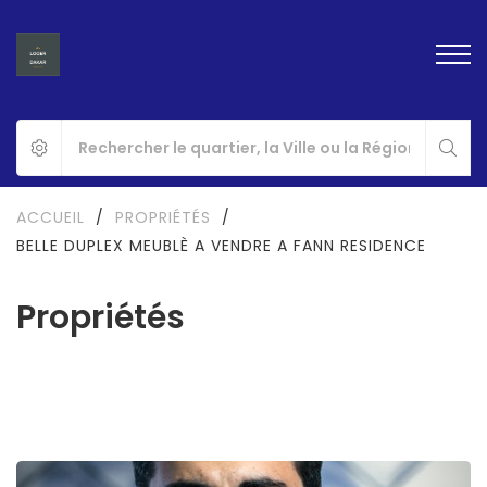
ACCUEIL
/
PROPRIÉTÉS
/
BELLE DUPLEX MEUBLÈ A VENDRE A FANN RESIDENCE
Propriétés