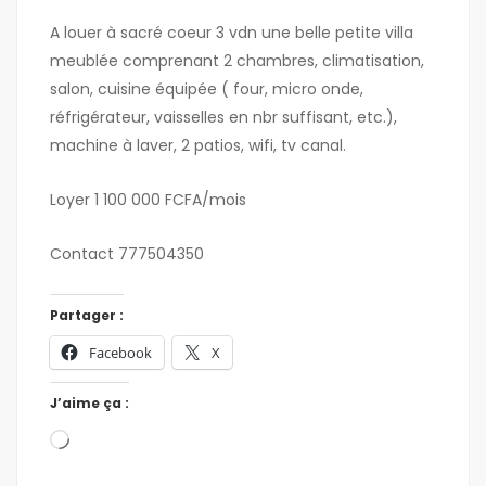
A louer à sacré coeur 3 vdn une belle petite villa
meublée comprenant 2 chambres, climatisation,
salon, cuisine équipée ( four, micro onde,
réfrigérateur, vaisselles en nbr suffisant, etc.),
machine à laver, 2 patios, wifi, tv canal.
Loyer 1 100 000 FCFA/mois
Contact 777504350
Partager :
Facebook
X
J’aime ça :