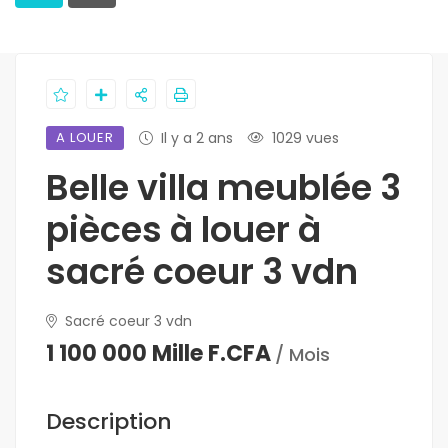
A LOUER
Il y a 2 ans
1029 vues
Belle villa meublée 3
pièces à louer à
sacré coeur 3 vdn
Sacré coeur 3 vdn
1 100 000 Mille F.CFA
/ Mois
Description