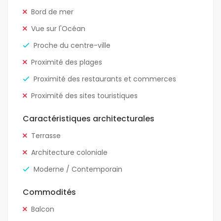
Bord de mer
Vue sur l'Océan
Proche du centre-ville
Proximité des plages
Proximité des restaurants et commerces
Proximité des sites touristiques
Caractéristiques architecturales
Terrasse
Architecture coloniale
Moderne / Contemporain
Commodités
Balcon