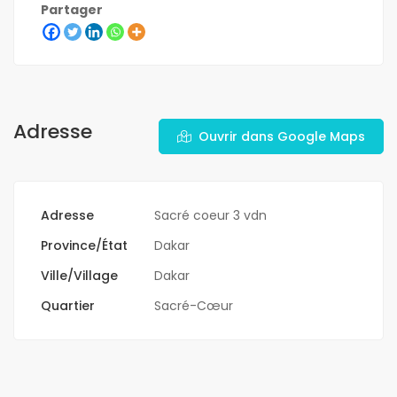
Partager
Adresse
Ouvrir dans Google Maps
Adresse
Sacré coeur 3 vdn
Province/État
Dakar
Ville/Village
Dakar
Quartier
Sacré-Cœur