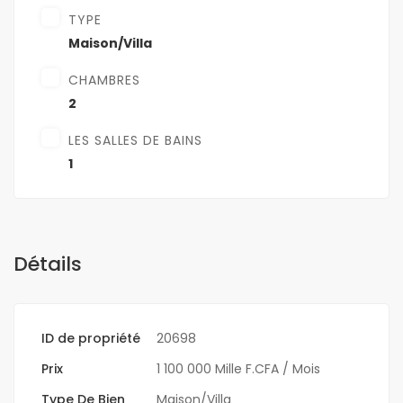
TYPE
Maison/Villa
CHAMBRES
2
LES SALLES DE BAINS
1
Détails
ID de propriété
20698
Prix
1 100 000 Mille F.CFA
/ Mois
Type De Bien
Maison/Villa