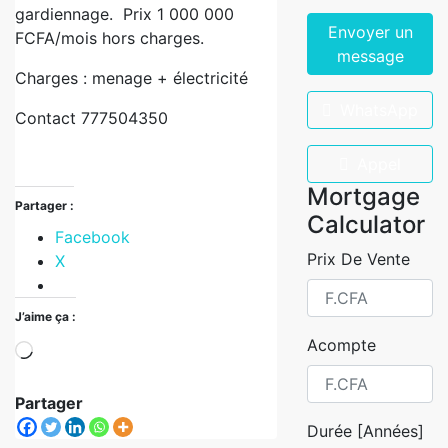
gardiennage. Prix 1 000 000
Envoyer un
FCFA/mois hors charges.
message
Charges : menage + électricité
WhatsApp
Contact 777504350
Appel
Mortgage
Partager :
Calculator
Facebook
Prix De Vente
X
J’aime ça :
Acompte
Partager
Durée [Années]