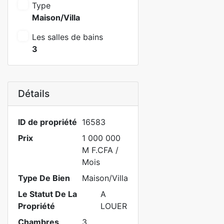
Type
Maison/Villa
Les salles de bains
3
Détails
ID de propriété
16583
Prix
1 000 000
M F.CFA
/
Mois
Type De Bien
Maison/Villa
Le Statut De La
A
Propriété
LOUER
Chambres
3