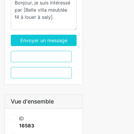
Envoyer un message
WhatsApp
Appel
Vue d'ensemble
ID
16583