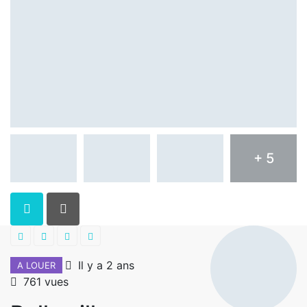
+ 5
Il y a 2 ans
A LOUER
761 vues