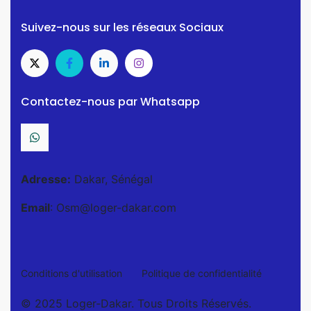
Suivez-nous sur les réseaux Sociaux
Contactez-nous par Whatsapp
Adresse:
Dakar, Sénégal
Email
: Osm@loger-dakar.com
Conditions d'utilisation
Politique de confidentialité
© 2025 Loger-Dakar. Tous Droits Réservés.