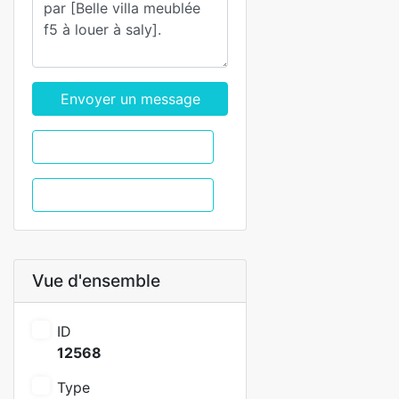
Envoyer un message
WhatsApp
Appel
Vue d'ensemble
ID
12568
Type