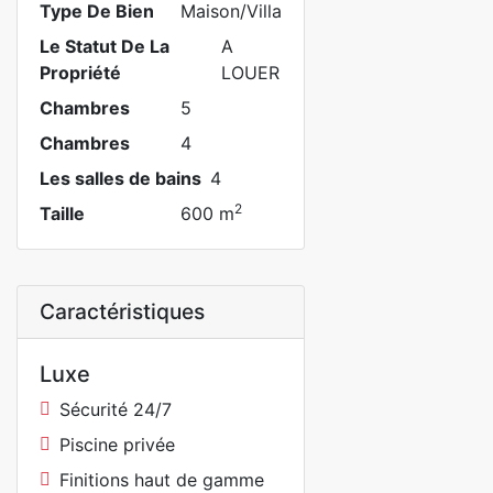
Type De Bien
Maison/Villa
Le Statut De La
A
Propriété
LOUER
Chambres
5
Chambres
4
Les salles de bains
4
2
Taille
600 m
Caractéristiques
Luxe
Sécurité 24/7
Piscine privée
Finitions haut de gamme