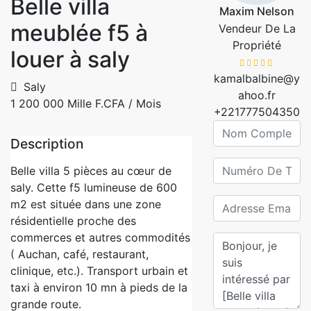
Belle villa
Maxim Nelson
meublée f5 à
Vendeur De La
Propriété
louer à saly
kamalbalbine@y
Saly
ahoo.fr
1 200 000 Mille F.CFA
/ Mois
+221777504350
Description
Belle villa 5 pièces au cœur de
saly. Cette f5 lumineuse de 600
m2 est située dans une zone
résidentielle proche des
commerces et autres commodités
( Auchan, café, restaurant,
clinique, etc.). Transport urbain et
taxi à environ 10 mn à pieds de la
grande route.