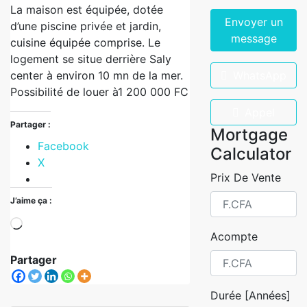
La maison est équipée, dotée
Envoyer un
d’une piscine privée et jardin,
message
cuisine équipée comprise. Le
logement se situe derrière Saly
center à environ 10 mn de la mer.
WhatsApp
Possibilité de louer à1 200 000 FC
Appel
Partager :
Mortgage
Facebook
Calculator
X
Prix De Vente
J’aime ça :
Acompte
Partager
Durée [Années]