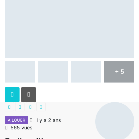
+ 5
Il y a 2 ans
A LOUER
565 vues