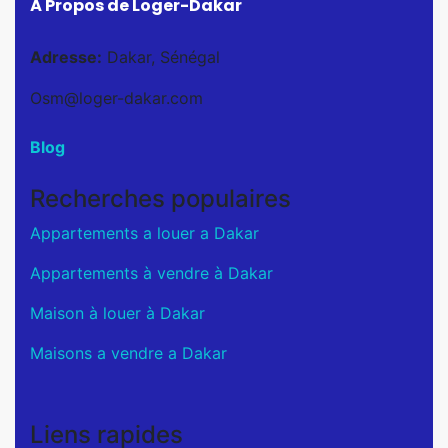
À Propos de Loger-Dakar
Adresse:
Dakar, Sénégal
Osm@loger-dakar.com
Blog
Recherches populaires
Appartements a louer a Dakar
Appartements à vendre à Dakar
Maison à louer à Dakar
Maisons a vendre a Dakar
Liens rapides