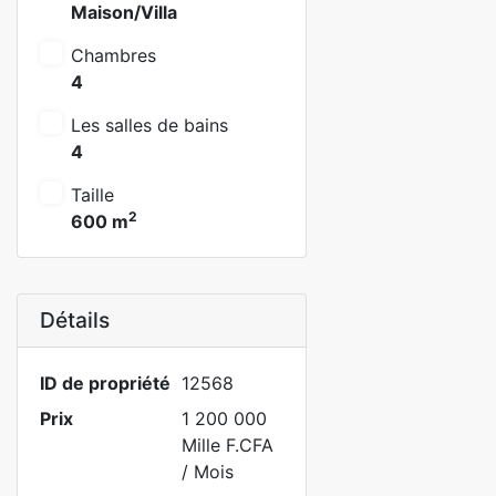
Maison/Villa
Chambres
4
Les salles de bains
4
Taille
2
600 m
Détails
ID de propriété
12568
Prix
1 200 000
Mille F.CFA
/ Mois