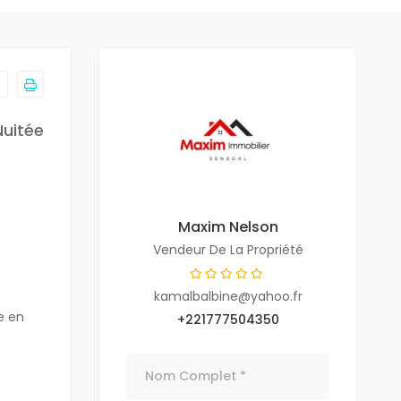
Nuitée
Maxim Nelson
Vendeur De La Propriété
kamalbalbine@yahoo.fr
e en
+221777504350