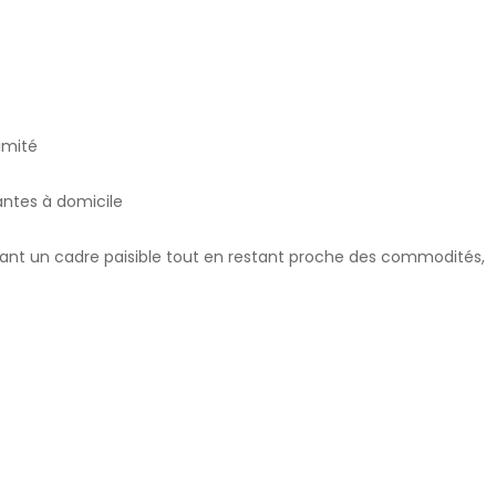
timité
antes à domicile
frant un cadre paisible tout en restant proche des commodités,