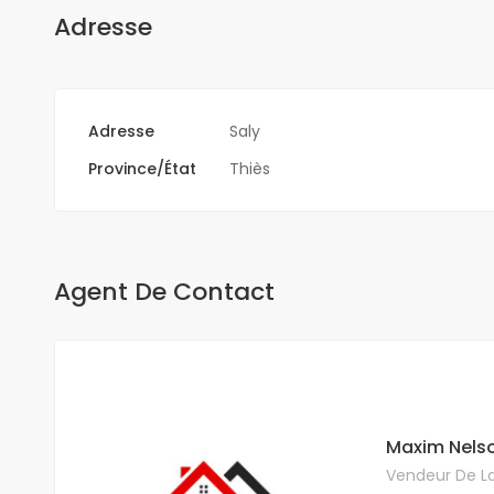
Adresse
Adresse
Saly
Province/État
Thiès
Agent De Contact
Maxim Nels
Vendeur De La