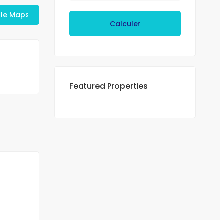
gle Maps
Calculer
Featured Properties