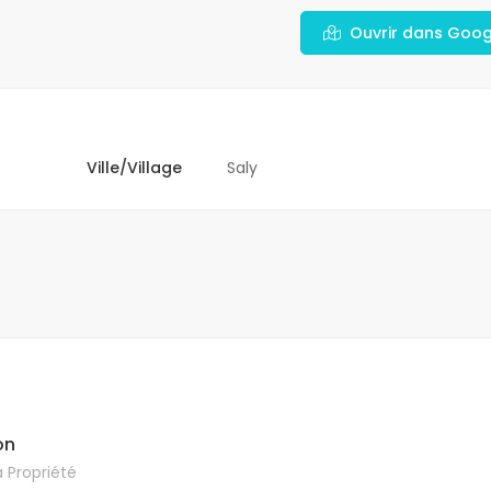
Ouvrir dans Goo
Ville/Village
Saly
on
 Propriété