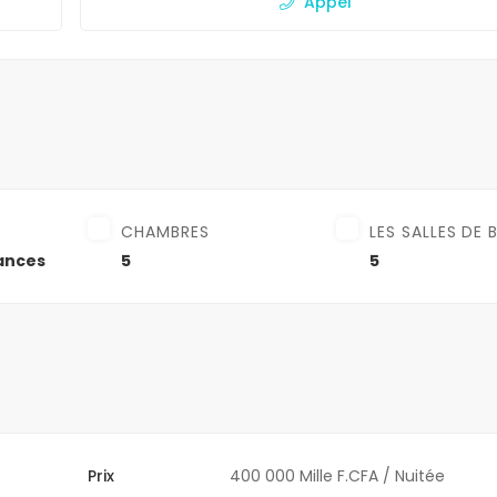
Appel
CHAMBRES
LES SALLES DE 
ances
5
5
Prix
400 000 Mille F.CFA
/ Nuitée