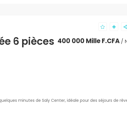
lée 6 pièces
400 000 Mille F.CFA
/ 
uelques minutes de Saly Center, idéale pour des séjours de rêv