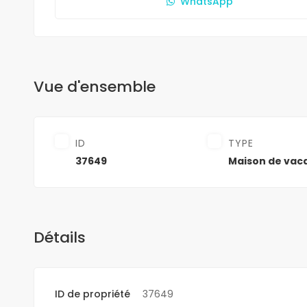
WhatsApp
Vue d'ensemble
ID
TYPE
37649
Maison de vac
Détails
ID de propriété
37649