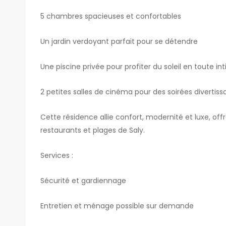
5 chambres spacieuses et confortables
Un jardin verdoyant parfait pour se détendre
Une piscine privée pour profiter du soleil en toute in
2 petites salles de cinéma pour des soirées divertiss
Cette résidence allie confort, modernité et luxe, of
restaurants et plages de Saly.
Services :
Sécurité et gardiennage
Entretien et ménage possible sur demande