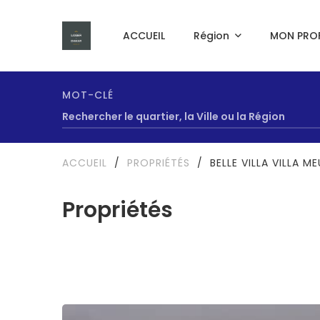
ACCUEIL
Région
MON PROF
MOT-CLÉ
ACCUEIL
/
PROPRIÉTÉS
/
BELLE VILLA VILLA M
Propriétés