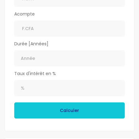
Acompte
Durée [Années]
Taux d'intérêt en %
Calculer