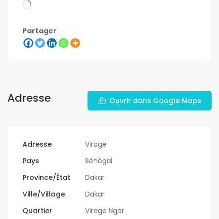
Partager
Adresse
Ouvrir dans Google Maps
Adresse
Virage
Pays
Sénégal
Province/État
Dakar
Ville/Village
Dakar
Quartier
Virage Ngor