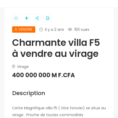
A VENDRE
Il y a 2 ans
1511 vues
Charmante villa F5
à vendre au virage
Virage
400 000 000 M F.CFA
Description
Cette Magnifique villa f5 ( titre foncier) se situe au
virage . Proche de toutes commodités