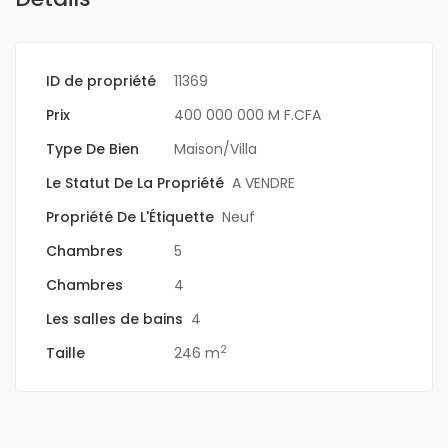
ID de propriété
11369
Prix
400 000 000 M F.CFA
Type De Bien
Maison/Villa
Le Statut De La Propriété
A VENDRE
Propriété De L'Étiquette
Neuf
Chambres
5
Chambres
4
Les salles de bains
4
2
Taille
246 m