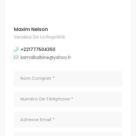
Maxim Nelson
Vendeur De La Propriété
+221777504350
kamalbalbine@yahoo.fr