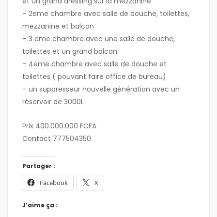
et un grand dressing sur la mezzanine
– ⁠2eme chambre avec salle de douche, toilettes,
mezzanine et balcon
– ⁠3 eme chambre avec une salle de douche,
toilettes et un grand balcon
– ⁠4eme chambre avec salle de douche et
toilettes ( pouvant faire office de bureau)
– ⁠un suppresseur nouvelle génération avec un
réservoir de 3000L
Prix 400.000.000 FCFA
Contact 777504350
Partager :
Facebook
X
J’aime ça :