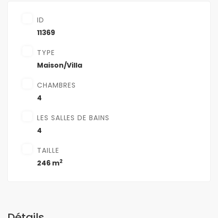
ID
11369
TYPE
Maison/Villa
CHAMBRES
4
LES SALLES DE BAINS
4
TAILLE
2
246 m
Détails