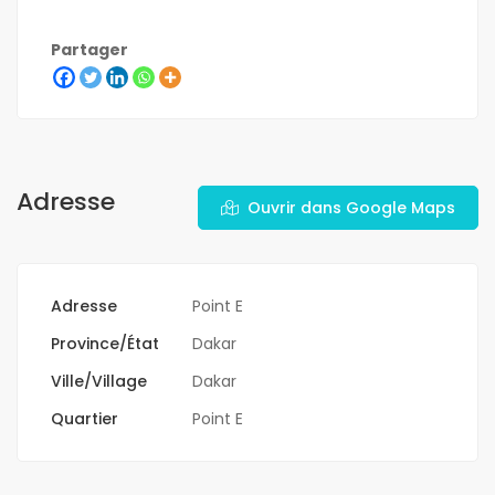
Partager
Adresse
Ouvrir dans Google Maps
Adresse
Point E
Province/État
Dakar
Ville/Village
Dakar
Quartier
Point E