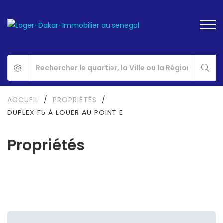
ACCUEIL
/
PROPRIÉTÉS
/
DUPLEX F5 À LOUER AU POINT E
Propriétés