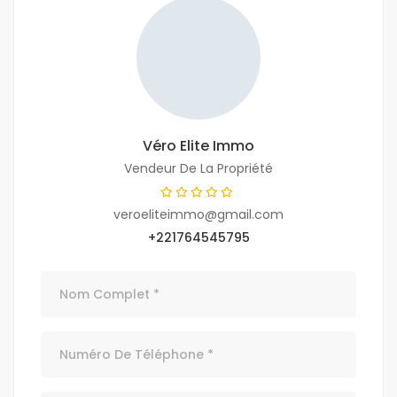
Véro Elite Immo
Vendeur De La Propriété
veroeliteimmo@gmail.com
+221764545795