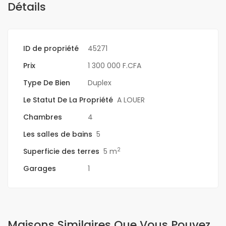
Détails
ID de propriété
45271
Prix
1 300 000 F.CFA
Type De Bien
Duplex
Le Statut De La Propriété
A LOUER
Chambres
4
Les salles de bains
5
2
Superficie des terres
5 m
Garages
1
Maisons Similaires Que Vous Pouvez