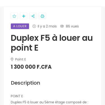
A LOUER
Il y a 2 mois
86 vues
Duplex F5 à louer au
point E
Point E
1 300 000 F.CFA
Description
POINT E
Duplex F5 à louer au 5ème étage composé de :