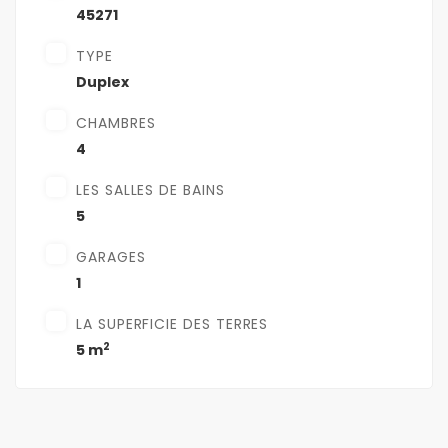
45271
TYPE
Duplex
CHAMBRES
4
LES SALLES DE BAINS
5
GARAGES
1
LA SUPERFICIE DES TERRES
2
5 m