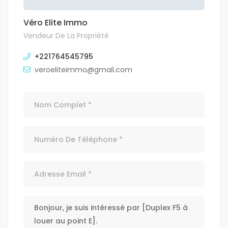
Véro Elite Immo
Vendeur De La Propriété
+221764545795
veroeliteimmo@gmail.com