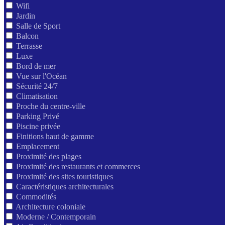
Wifi
Jardin
Salle de Sport
Balcon
Terrasse
Luxe
Bord de mer
Vue sur l'Océan
Sécurité 24/7
Climatisation
Proche du centre-ville
Parking Privé
Piscine privée
Finitions haut de gamme
Emplacement
Proximité des plages
Proximité des restaurants et commerces
Proximité des sites touristiques
Caractéristiques architecturales
Commodités
Architecture coloniale
Moderne / Contemporain