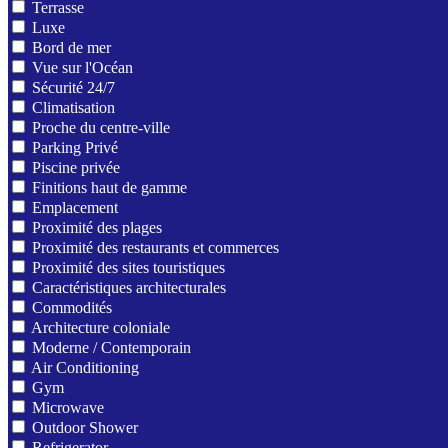
Terrasse
Luxe
Bord de mer
Vue sur l'Océan
Sécurité 24/7
Climatisation
Proche du centre-ville
Parking Privé
Piscine privée
Finitions haut de gamme
Emplacement
Proximité des plages
Proximité des restaurants et commerces
Proximité des sites touristiques
Caractéristiques architecturales
Commodités
Architecture coloniale
Moderne / Contemporain
Air Conditioning
Gym
Microwave
Outdoor Shower
Refrigerator