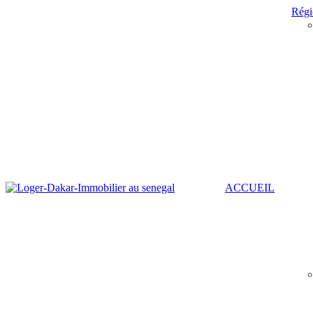
Régi
ACCUEIL