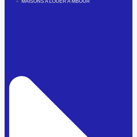
MAISONS A LOUER A MBOUR