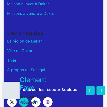
Maison à louer à Dakar
Maisons a vendre a Dakar
Liens rapides
La région de Dakar
Ville de Dakar
Thiès
A propos du Senegal
Clement
Faye
Suivez-nous sur les réseaux Sociaux
Vendeur De La
Propriété