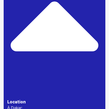
Location
À Dakar: