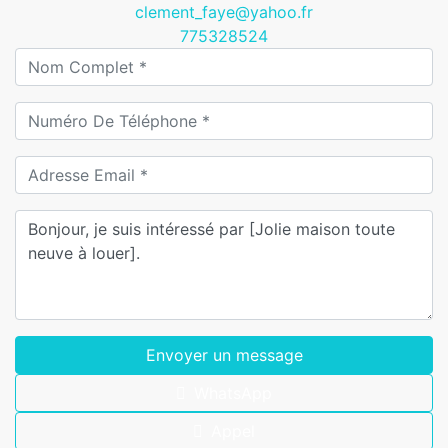
clement_faye@yahoo.fr
775328524
Envoyer un message
WhatsApp
Appel