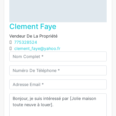
Clement Faye
Vendeur De La Propriété
775328524
clement_faye@yahoo.fr