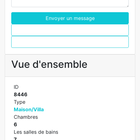
Envoyer un message
WhatsApp
Appel
Vue d'ensemble
ID
8446
Type
Maison/Villa
Chambres
6
Les salles de bains
7