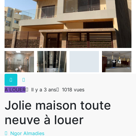
+ 4
A LOUER
Il y a 3 ans
1018 vues
Jolie maison toute
neuve à louer
Ngor Almadies