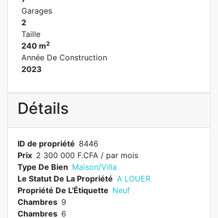
Garages
2
Taille
2
240 m
Année De Construction
2023
Détails
ID de propriété
8446
Prix
2 300 000 F.CFA
/ par mois
Type De Bien
Maison/Villa
Le Statut De La Propriété
A LOUER
Propriété De L'Étiquette
Neuf
Chambres
9
Chambres
6