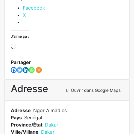
Facebook
X
J’aime ça :
Partager
Adresse
Ouvrir dans Google Maps
Adresse
Ngor Almadies
Pays
Sénégal
Province/État
Dakar
Ville/Village
Dakar