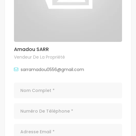
Amadou SARR
Vendeur De La Propriété
sarramadou0556@gmail.com