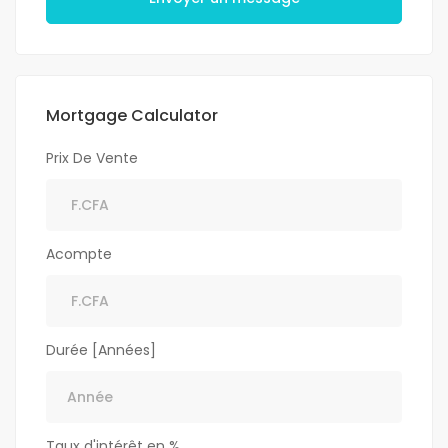
Mortgage Calculator
Prix De Vente
Acompte
Durée [Années]
Taux d'intérêt en %