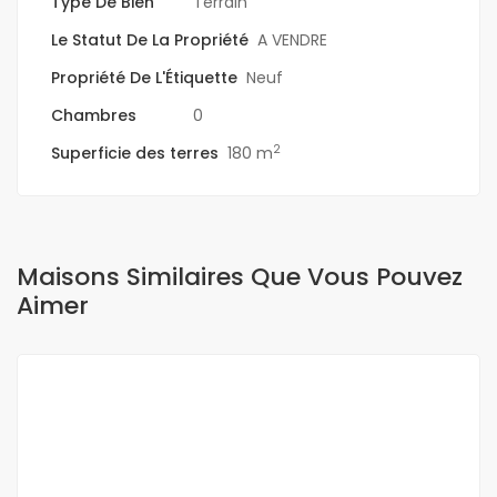
Type De Bien
Terrain
Le Statut De La Propriété
A VENDRE
Propriété De L'Étiquette
Neuf
Chambres
0
2
Superficie des terres
180 m
Maisons Similaires Que Vous Pouvez
Aimer
A VENDRE