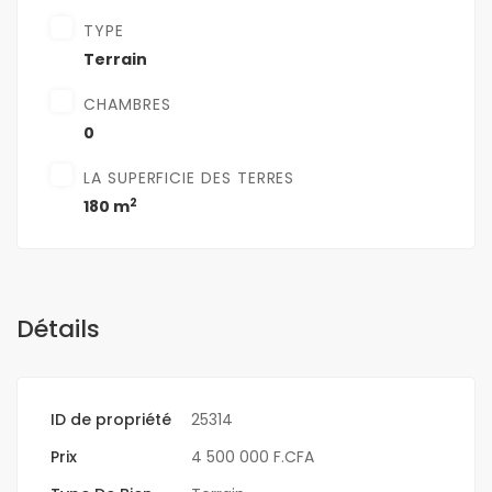
TYPE
Terrain
CHAMBRES
0
LA SUPERFICIE DES TERRES
2
180 m
Détails
ID de propriété
25314
Prix
4 500 000 F.CFA