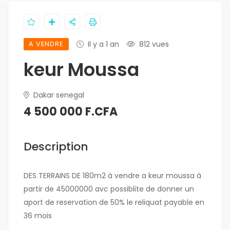
A VENDRE
Il y a 1 an
812 vues
keur Moussa
Dakar senegal
4 500 000 F.CFA
Description
DES TERRAINS DE 180m2 à vendre a keur moussa à
partir de 45000000 avc possiblite de donner un
aport de reservation de 50% le reliquat payable en
36 mois