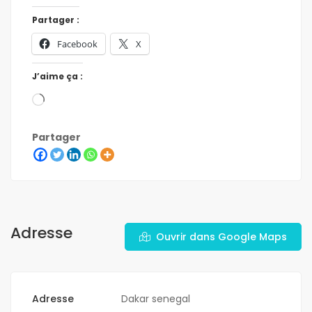
Partager :
Facebook
X
J’aime ça :
Partager
Adresse
Ouvrir dans Google Maps
Adresse
Dakar senegal