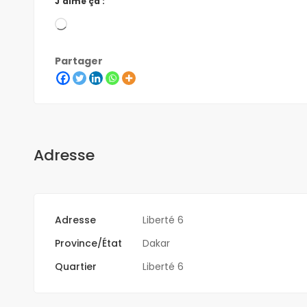
J’aime ça :
Partager
Adresse
Adresse
Liberté 6
Province/État
Dakar
Quartier
Liberté 6