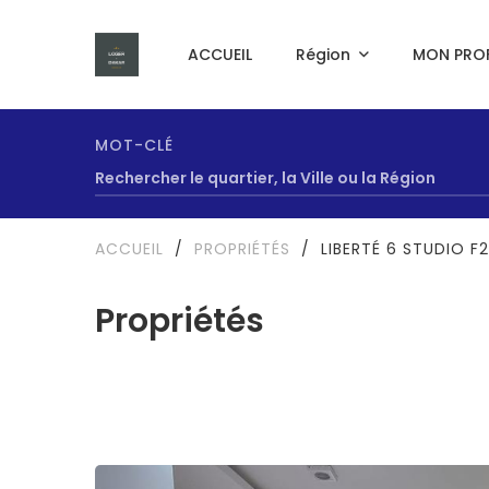
ACCUEIL
Région
MON PROF
MOT-CLÉ
ACCUEIL
/
PROPRIÉTÉS
/
LIBERTÉ 6 STUDIO F
Propriétés