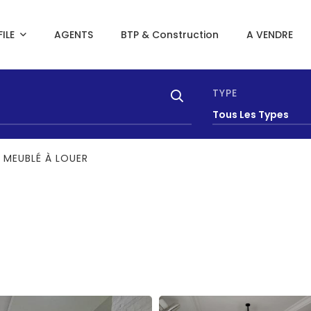
ILE
AGENTS
BTP & Construction
A VENDRE
TYPE
Tous Les Types
2 MEUBLÉ À LOUER