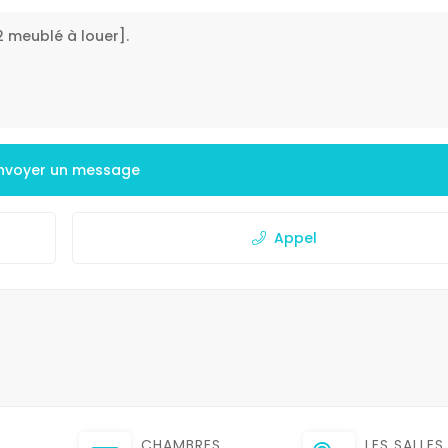
nvoyer un message
Appel
CHAMBRES
LES SALLES