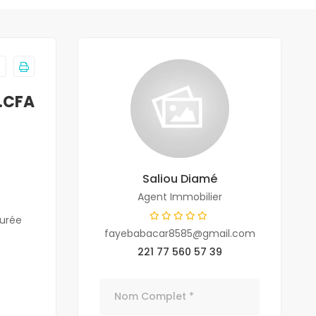
F.CFA
Saliou Diamé
Agent Immobilier
durée
fayebabacar8585@gmail.com
221 77 560 57 39