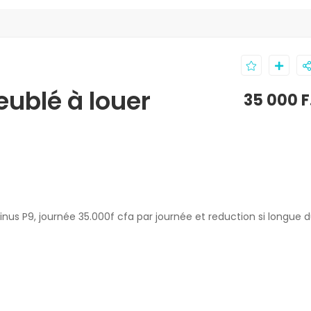
eublé à louer
35 000 
inus P9, journée 35.000f cfa par journée et reduction si longue 