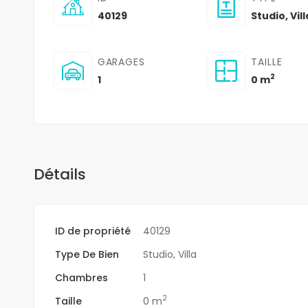
40129
Studio
,
Vil
GARAGES
TAILLE
2
1
0 m
Détails
ID de propriété
40129
Type De Bien
Studio
,
Villa
Chambres
1
2
Taille
0 m