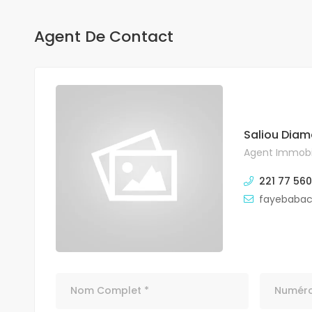
Agent De Contact
Saliou Diam
Agent Immobil
221 77 560
fayebaba