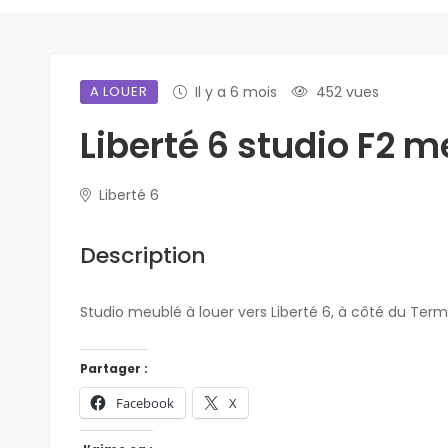
A LOUER
Il y a 6 mois
452 vues
Liberté 6 studio F2 m
Liberté 6
Description
Studio meublé à louer vers Liberté 6, à côté du Term
Partager :
Facebook
X