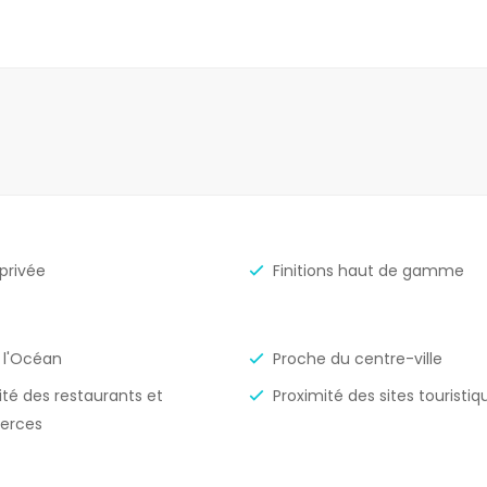
 privée
Finitions haut de gamme
 l'Océan
Proche du centre-ville
ité des restaurants et
Proximité des sites touristiq
erces