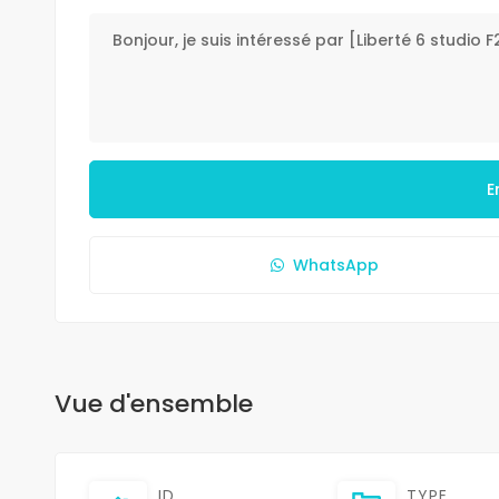
E
WhatsApp
Vue d'ensemble
ID
TYPE