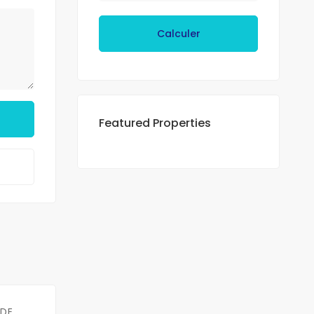
Calculer
Featured Properties
 DE