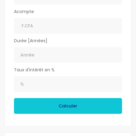
Acompte
Durée [Années]
Taux d'intérêt en %
Calculer