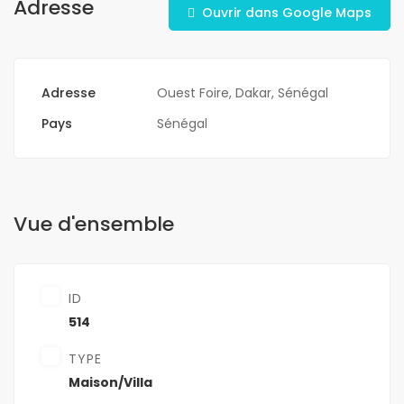
Adresse
Ouvrir dans Google Maps
Adresse
Ouest Foire, Dakar, Sénégal
Pays
Sénégal
Vue d'ensemble
ID
514
TYPE
Maison/Villa