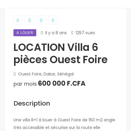
A LOUER
Il y a 8 ans
1257 vues
LOCATION Villa 6
pièces Ouest Foire
Ouest Foire, Dakar, Sénégal
600 000 F.CFA
par mois
Description
Une villa R+1 à louer à Ouest Foire de 150 m2 angle
très accessible et sécurise sur la route elle