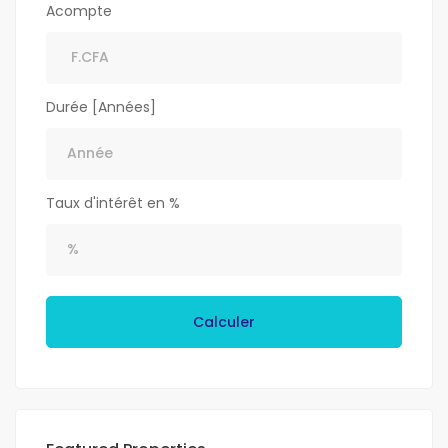
Acompte
Durée [Années]
Taux d'intérêt en %
Calculer