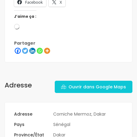
Facebook
X
J’aime ça :
Partager
Adresse
Ouvrir dans Google Maps
Adresse
Corniche Mermoz, Dakar
Pays
Sénégal
Province/État
Dakar