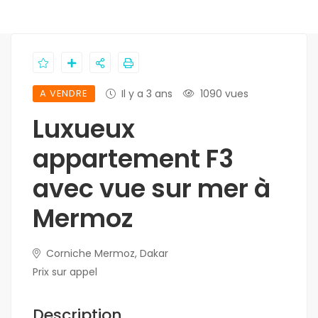
A VENDRE
Il y a 3 ans
1090 vues
Luxueux
appartement F3
avec vue sur mer à
Mermoz
Corniche Mermoz, Dakar
Prix sur appel
Description