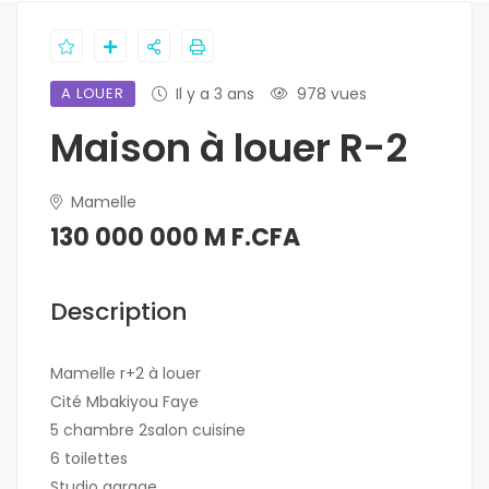
A LOUER
Il y a 3 ans
978 vues
Maison à louer R-2
Mamelle
130 000 000 M F.CFA
Description
Mamelle r+2 à louer
Cité Mbakiyou Faye
5 chambre 2salon cuisine
6 toilettes
Studio garage