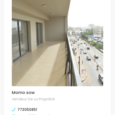
Momo sow
Vendeur De La Propriété
773050851