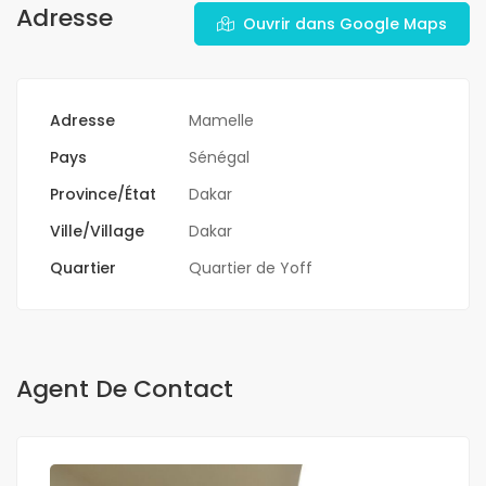
Adresse
Ouvrir dans Google Maps
Adresse
Mamelle
Pays
Sénégal
Province/État
Dakar
Ville/Village
Dakar
Quartier
Quartier de Yoff
Agent De Contact