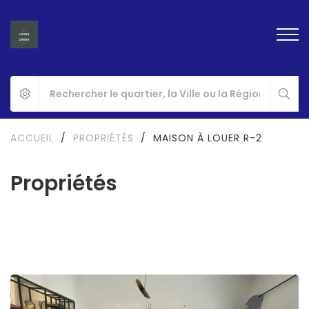
ACCUEIL
/
PROPRIÉTÉS
/
MAISON À LOUER R-2
Propriétés