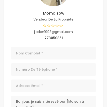
Momo sow
Vendeur De La Propriété
j.aden1998@gmail.com
773050851