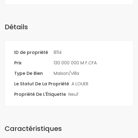
Détails
ID de propriété
8114
Prix
130 000 000 M F.CFA
Type De Bien
Maison/Villa
Le Statut De La Propriété
A LOUER
Propriété De L'Étiquette
Neuf
Caractéristiques