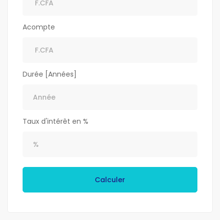
Acompte
Durée [Années]
Taux d'intérêt en %
Calculer