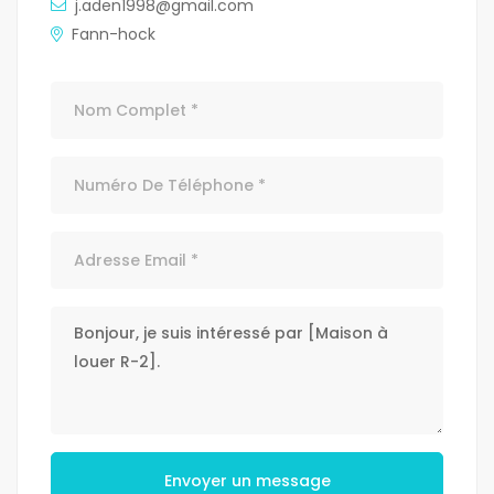
j.aden1998@gmail.com
Fann-hock
Envoyer un message