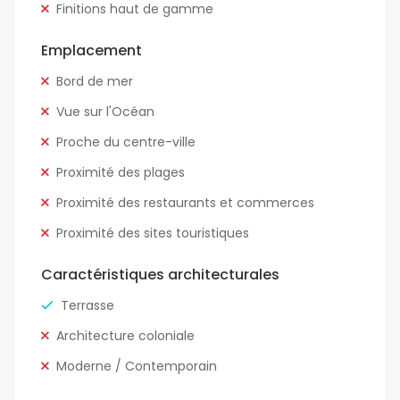
Finitions haut de gamme
Emplacement
Bord de mer
Vue sur l'Océan
Proche du centre-ville
Proximité des plages
Proximité des restaurants et commerces
Proximité des sites touristiques
Caractéristiques architecturales
Terrasse
Architecture coloniale
Moderne / Contemporain