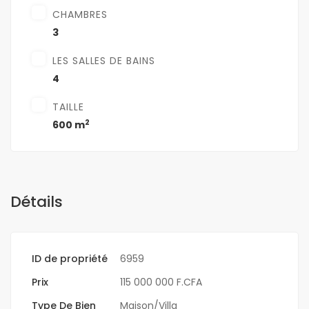
CHAMBRES
3
LES SALLES DE BAINS
4
TAILLE
2
600 m
Détails
ID de propriété
6959
Prix
115 000 000 F.CFA
Type De Bien
Maison/Villa