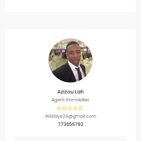
Azizou Lah
Agent Immobilier
Wiizlaye24@gmail.com
773055792