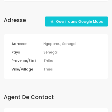
Adresse
Ouvrir dans Google Maps
Adresse
Ngaparou, Senegal
Pays
Sénégal
Province/État
Thiès
Ville/Village
Thiès
Agent De Contact