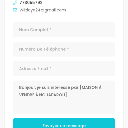
773055792
Wiizlaye24@gmail.com
Envoyer un message