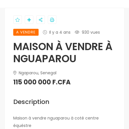
A VENDRE
Il y a 4 ans
930 vues
MAISON À VENDRE À
NGUAPAROU
Ngaparou, Senegal
115 000 000 F.CFA
Description
Maison à vendre nguaparou à coté centre
équéstre