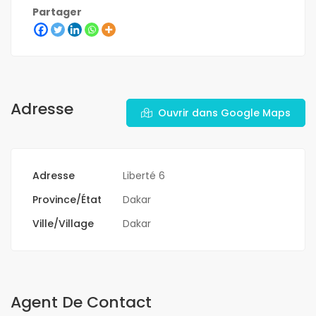
Partager
Adresse
Ouvrir dans Google Maps
Adresse
Liberté 6
Province/État
Dakar
Ville/Village
Dakar
Agent De Contact