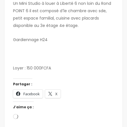
Un Mini Studio à louer à Liberté 6 non loin du Rond
POINT 6 il est composé d’1e chambre avec sde,
petit espace familial, cuisine avec placards
disponible au 3e étage 4e étage.
Gardiennage H24
Loyer : 150 000FCFA
Partager :
Facebook
X
J’aime ça :