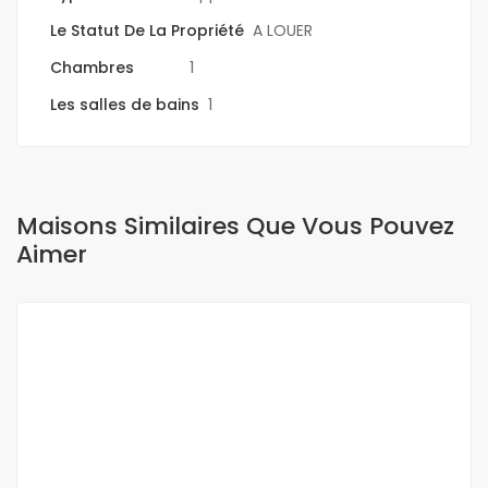
Le Statut De La Propriété
A LOUER
Chambres
1
Les salles de bains
1
Maisons Similaires Que Vous Pouvez
Aimer
A LOUER
NEUF