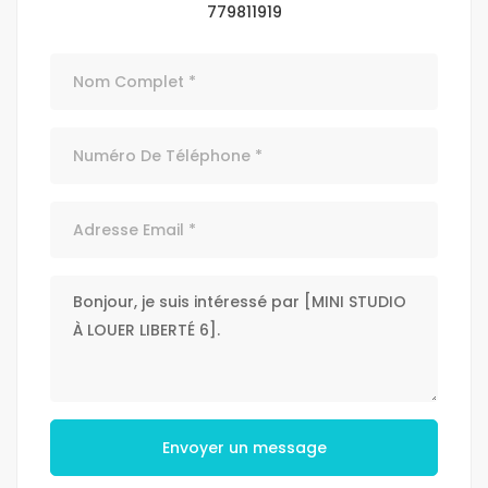
779811919
Envoyer un message