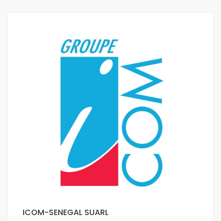
ICOM-SENEGAL SUARL