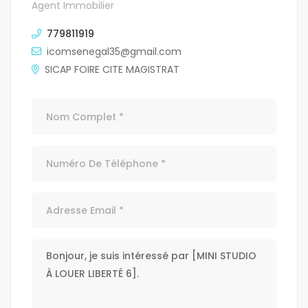
Agent Immobilier
779811919
icomsenegal35@gmail.com
SICAP FOIRE CITE MAGISTRAT