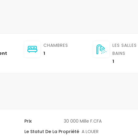
CHAMBRES
LES SALLES
ent
1
BAINS
1
Prix
30 000 Mille F.CFA
Le Statut De La Propriété
A LOUER