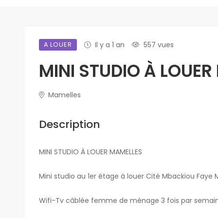
A LOUER
Il y a 1 an
557 vues
MINI STUDIO À LOUER
Mamelles
Description
MINI STUDIO À LOUER MAMELLES
Mini studio au 1er étage à louer Cité Mbackiou Faye
Wifi-Tv câblée femme de ménage 3 fois par semai