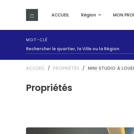
ACCUEIL
Région
MON PROF
MOT-CLÉ
ACCUEIL
/
PROPRIÉTÉS
/
MINI STUDIO À LOU
Propriétés