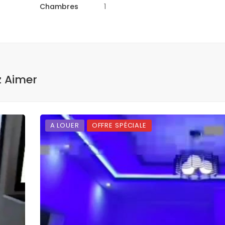
Chambres
1
z Aimer
A LOUER
OFFRE SPÉCIALE