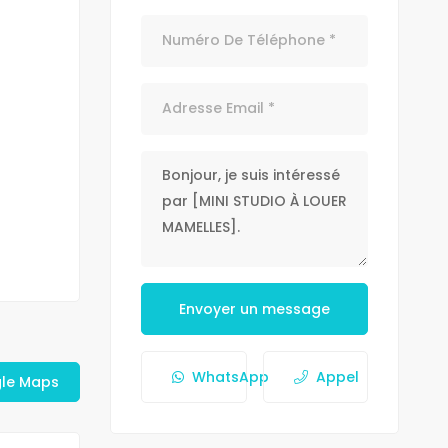
Envoyer un message
WhatsApp
Appel
gle Maps