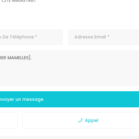
E CITE MAGISTRAT
nvoyer un message
Appel