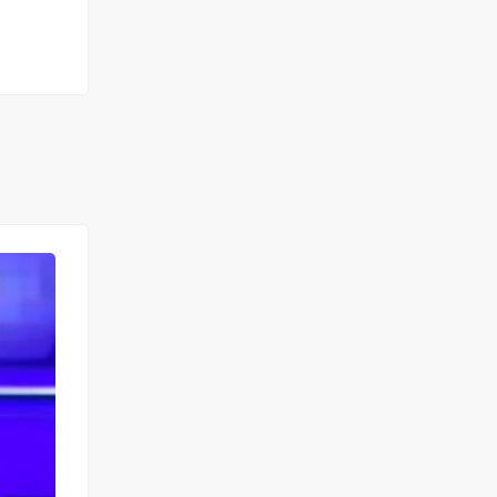
A LOUER
NEUF