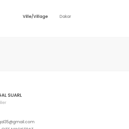
Ville/Village
Dakar
AL SUARL
ier
gal35@gmail.com