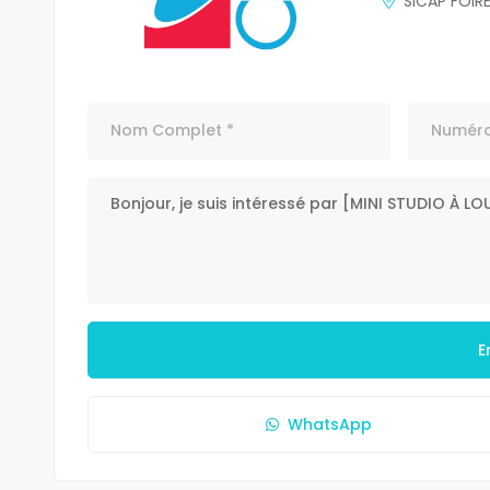
SICAP FOIR
E
WhatsApp