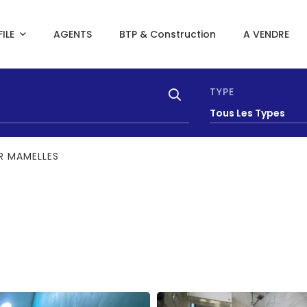
ILE
AGENTS
BTP & Construction
A VENDRE
TYPE
Tous Les Types
ER MAMELLES