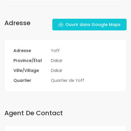
Adresse
Ouvrir dans Google Maps
Adresse
Yoff
Province/État
Dakar
Ville/Village
Dakar
Quartier
Quartier de Yoff
Agent De Contact