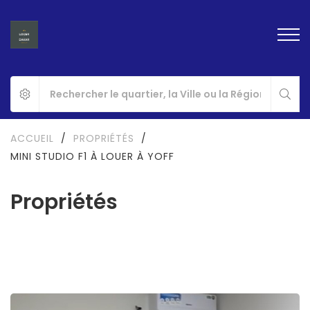
ACCUEIL
/
PROPRIÉTÉS
/
MINI STUDIO F1 À LOUER À YOFF
Propriétés