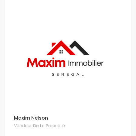
Maxim Nelson
Vendeur De La Propriété