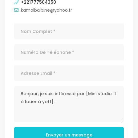
+221777504350
kamalbalbine@yahoo.fr
Envoyer un message