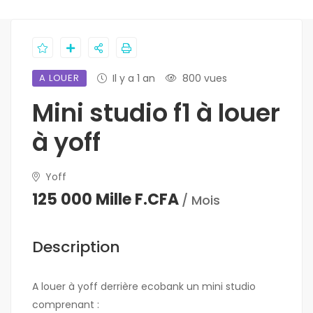
A LOUER
Il y a 1 an
800 vues
Mini studio f1 à louer
à yoff
Yoff
125 000 Mille F.CFA
/ Mois
Description
A louer à yoff derrière ecobank un mini studio
comprenant :