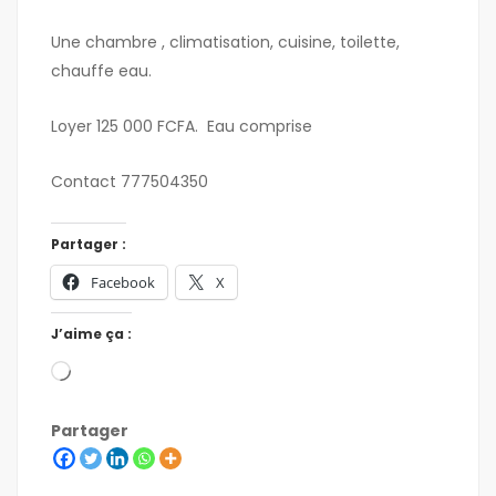
Une chambre , climatisation, cuisine, toilette,
chauffe eau.
Loyer 125 000 FCFA. Eau comprise
Contact 777504350
Partager :
Facebook
X
J’aime ça :
Partager