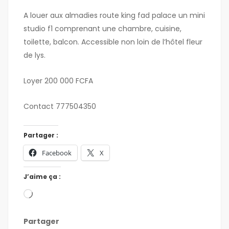
A louer aux almadies route king fad palace un mini
studio f1 comprenant une chambre, cuisine,
toilette, balcon. Accessible non loin de l’hôtel fleur
de lys.
Loyer 200 000 FCFA
Contact 777504350
Partager :
Facebook
X
J’aime ça :
Partager