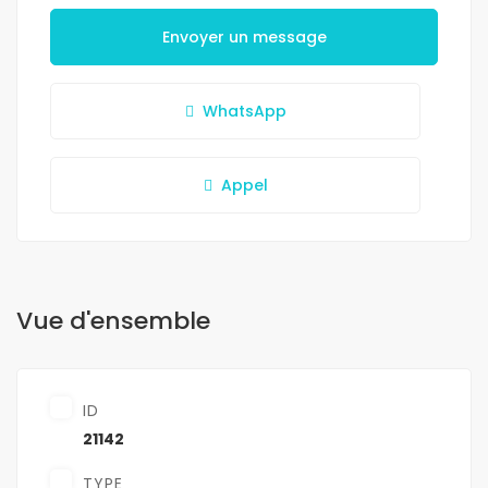
Envoyer un message
WhatsApp
Appel
Vue d'ensemble
ID
21142
TYPE