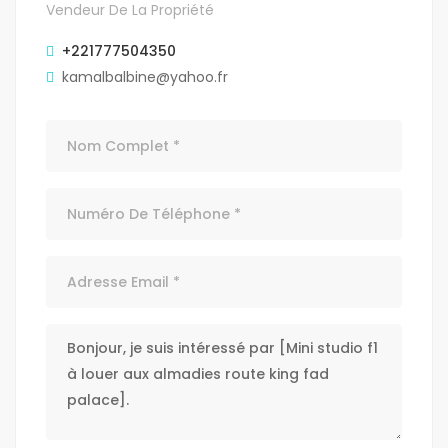
Vendeur De La Propriété
+221777504350
kamalbalbine@yahoo.fr