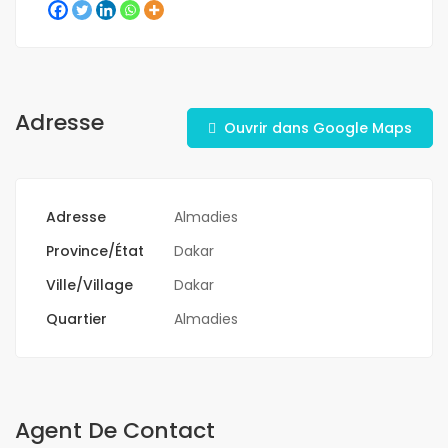
Adresse
Ouvrir dans Google Maps
Adresse
Almadies
Province/État
Dakar
Ville/Village
Dakar
Quartier
Almadies
Agent De Contact