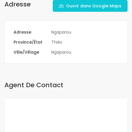
Adresse
Ouvrir dans Google Maps
Adresse
Ngaparou
Province/État
Thiès
Ville/Village
Ngaparou
Agent De Contact