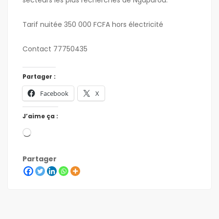
secteurs les plus recherchés de Ngaparou.
Tarif nuitée 350 000 FCFA hors électricité
Contact 77750435
Partager :
Facebook
X
J’aime ça :
Partager