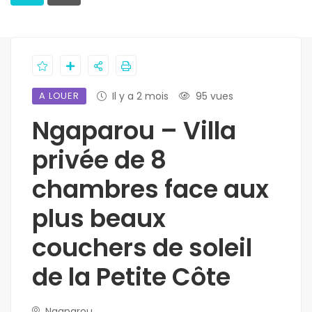
A LOUER
Il y a 2 mois
95 vues
Ngaparou – Villa
privée de 8
chambres face aux
plus beaux
couchers de soleil
de la Petite Côte
Ngaparou