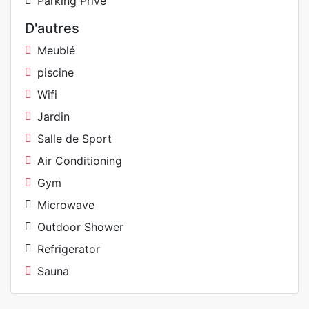
Parking Privé
D'autres
Meublé
piscine
Wifi
Jardin
Salle de Sport
Air Conditioning
Gym
Microwave
Outdoor Shower
Refrigerator
Sauna