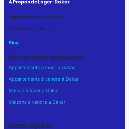
À Propos de Loger-Dakar
Adresse:
Dakar, Sénégal
Osm@loger-dakar.com
Blog
Recherches populaires
Appartements a louer a Dakar
Appartements à vendre à Dakar
Maison à louer à Dakar
Maisons a vendre a Dakar
Liens rapides