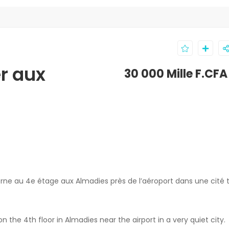
r aux
30 000 Mille F.CFA
e au 4e étage aux Almadies près de l’aéroport dans une cité t
he 4th floor in Almadies near the airport in a very quiet city.