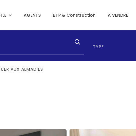
ILE
AGENTS
BTP & Construction
A VENDRE
TYPE
OUER AUX ALMADIES