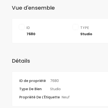
Vue d'ensemble
ID
TYPE
7680
Studio
Détails
ID de propriété
7680
Type De Bien
Studio
Propriété De L'Étiquette
Neuf