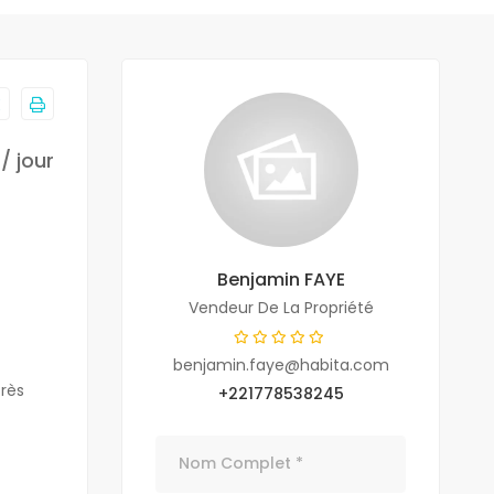
/ jour
Benjamin FAYE
Vendeur De La Propriété
benjamin.faye@habita.com
rès
+221778538245