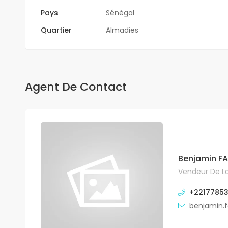
Pays
Sénégal
Quartier
Almadies
Agent De Contact
Benjamin FA
Vendeur De La
+2217785
benjamin.