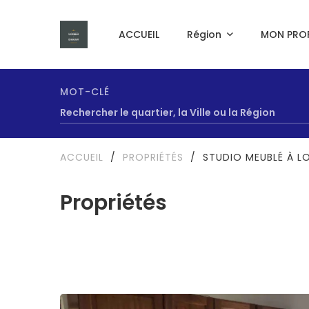
ACCUEIL
Région
MON PROF
MOT-CLÉ
ACCUEIL
/
PROPRIÉTÉS
/
STUDIO MEUBLÉ À L
Propriétés