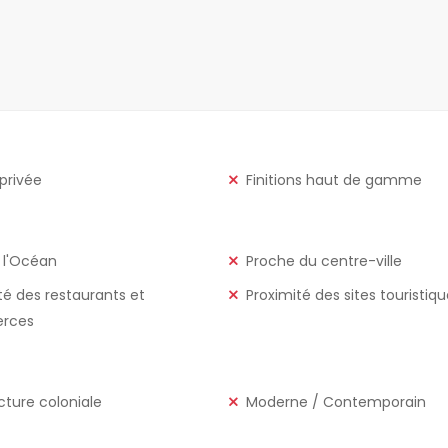
 privée
Finitions haut de gamme
 l'Océan
Proche du centre-ville
té des restaurants et
Proximité des sites touristiq
rces
cture coloniale
Moderne / Contemporain