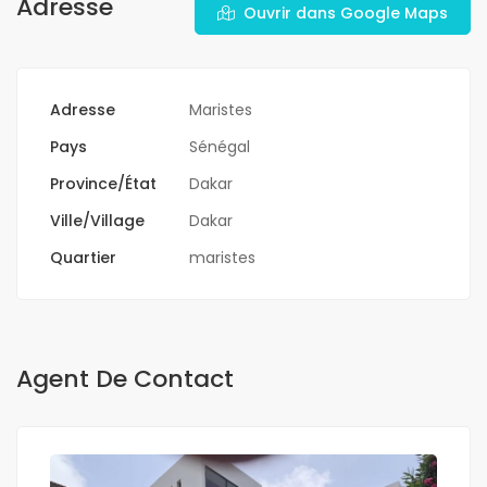
Adresse
Ouvrir dans Google Maps
Adresse
Maristes
Pays
Sénégal
Province/État
Dakar
Ville/Village
Dakar
Quartier
maristes
Agent De Contact