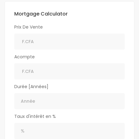
Mortgage Calculator
Prix De Vente
Acompte
Durée [Années]
Taux d'intérêt en %