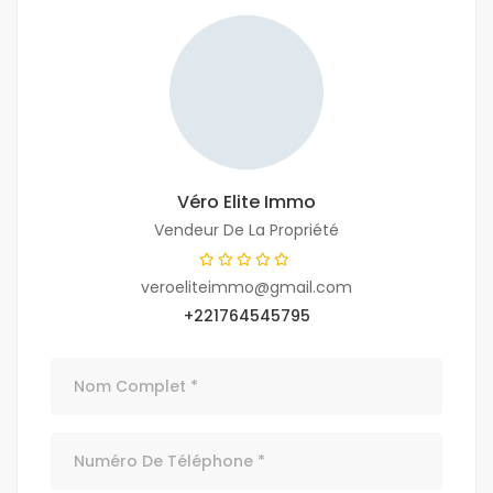
Véro Elite Immo
Vendeur De La Propriété
veroeliteimmo@gmail.com
+221764545795