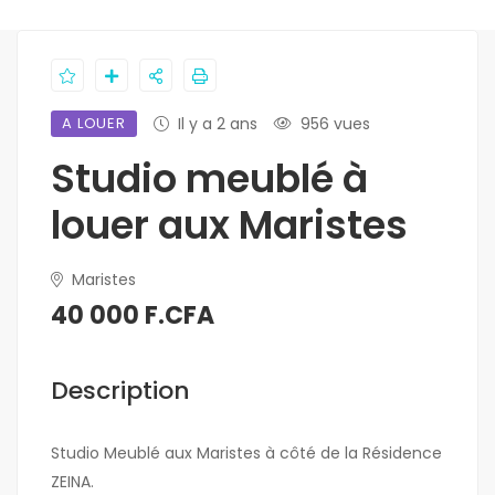
A LOUER
Il y a 2 ans
956 vues
Studio meublé à
louer aux Maristes
Maristes
40 000 F.CFA
Description
Studio Meublé aux Maristes à côté de la Résidence
ZEINA.