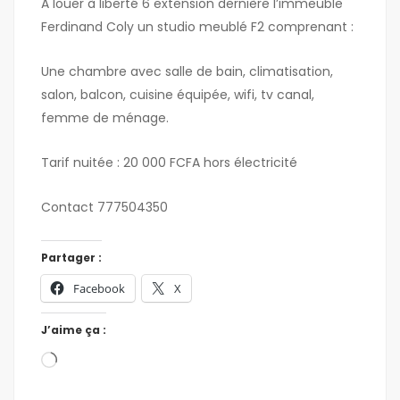
A louer à liberté 6 extension dernière l’immeuble
Ferdinand Coly un studio meublé F2 comprenant :
Une chambre avec salle de bain, climatisation,
salon, balcon, cuisine équipée, wifi, tv canal,
femme de ménage.
Tarif nuitée : 20 000 FCFA hors électricité
Contact 777504350
Partager :
Facebook
X
J’aime ça :