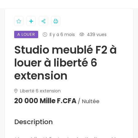
A LOUER
Il y a 6 mois
439 vues
Studio meublé F2 à
louer à liberté 6
extension
Liberté 6 extension
20 000 Mille F.CFA
/ Nuitée
Description