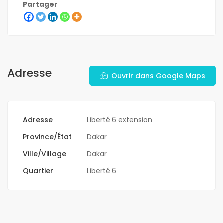
Partager
Adresse
Ouvrir dans Google Maps
Adresse
Liberté 6 extension
Province/État
Dakar
Ville/Village
Dakar
Quartier
Liberté 6