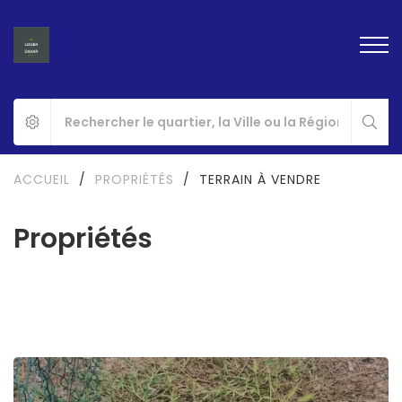
ACCUEIL
/
PROPRIÉTÉS
/
TERRAIN À VENDRE
Propriétés