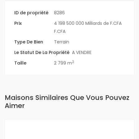
ID de propriété
8286
Prix
4 198 500 000 Milliards de F.CFA
F.CFA
Type De Bien
Terrain
Le Statut De La Propriété
A VENDRE
2
Taille
2 799 m
Maisons Similaires Que Vous Pouvez
Aimer
A VENDRE