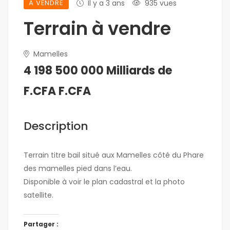
A VENDRE
Il y a 3 ans
935 vues
Terrain à vendre
Mamelles
4 198 500 000 Milliards de
F.CFA F.CFA
Description
Terrain titre bail situé aux Mamelles côté du Phare
des mamelles pied dans l’eau.
Disponible à voir le plan cadastral et la photo
satellite.
Partager :