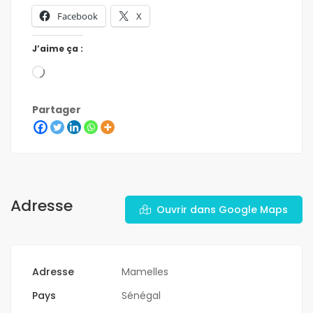
Facebook
X
J’aime ça :
Partager
Adresse
Ouvrir dans Google Maps
Adresse
Mamelles
Pays
Sénégal