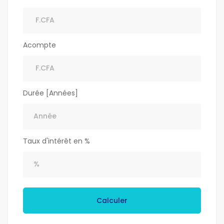
Acompte
Durée [Années]
Taux d'intérêt en %
Calculer