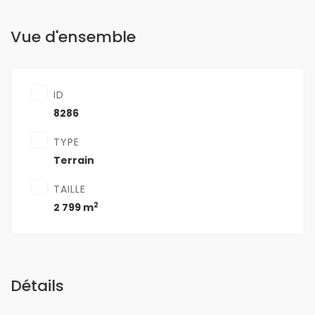
Vue d'ensemble
ID
8286
TYPE
Terrain
TAILLE
2
2 799 m
Détails