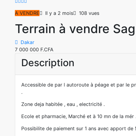
A VENDRE
Il y a 2 mois
108 vues
Terrain à vendre Sa
Dakar
7 000 000 F.CFA
Description
Accessible de par l autoroute à péage et par le 
.
Zone deja habitée , eau , electricité .
Ecole et pharmacie, Marché et à 10 mn de la mér 
Possibilite de paiement sur 1 ans avec apport de 