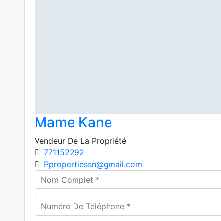
Mame Kane
Vendeur De La Propriété
771152292
Ppropertiessn@gmail.com