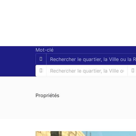
Mot-clé
Propriétés