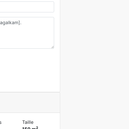
s
Taille
2