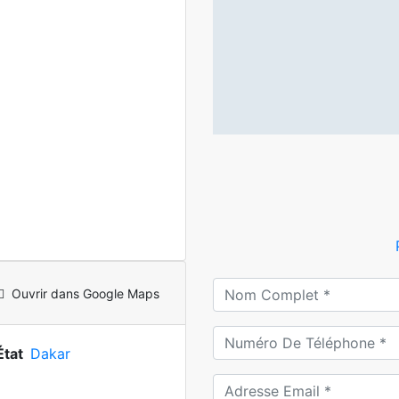
Ouvrir dans Google Maps
État
Dakar