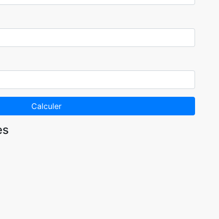
Calculer
es