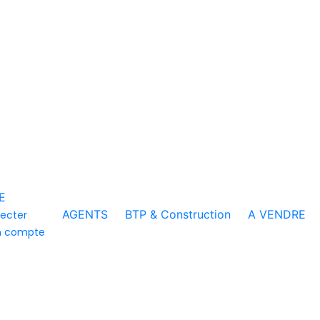
E
AGENTS
BTP & Construction
A VENDRE
ecter
n compte