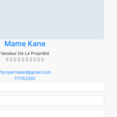
Mame Kane
Vendeur De La Propriété
Ppropertiessn@gmail.com
771152292