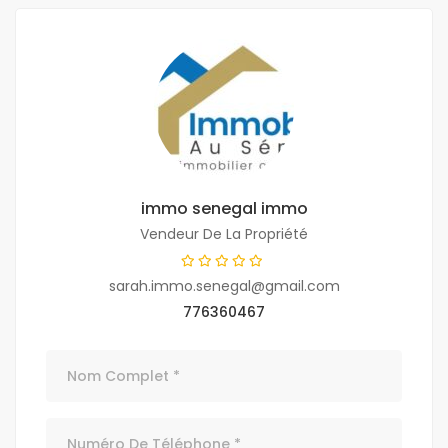
immo senegal immo
Vendeur De La Propriété
sarah.immo.senegal@gmail.com
776360467