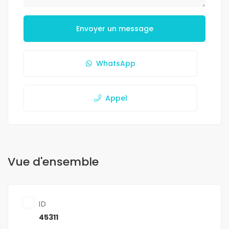
Envoyer un message
WhatsApp
Appel
Vue d'ensemble
ID
45311