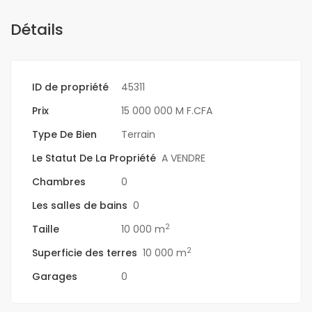
Détails
ID de propriété
45311
Prix
15 000 000 M F.CFA
Type De Bien
Terrain
Le Statut De La Propriété
A VENDRE
Chambres
0
Les salles de bains
0
2
Taille
10 000 m
2
Superficie des terres
10 000 m
Garages
0