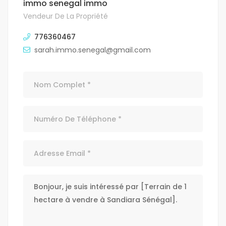
immo senegal immo
Vendeur De La Propriété
776360467
sarah.immo.senegal@gmail.com