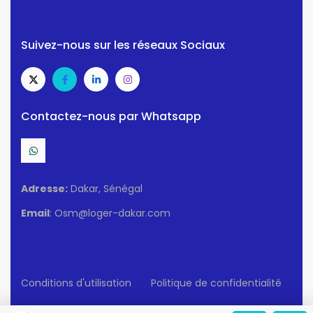
Suivez-nous sur les réseaux Sociaux
Contactez-nous par Whatsapp
Adresse:
Dakar, Sénégal
Email
: Osm@loger-dakar.com
Conditions d'utilisation
Politique de confidentialité