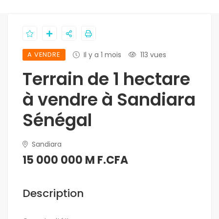
A VENDRE
Il y a 1 mois
113 vues
Terrain de 1 hectare
à vendre à Sandiara
Sénégal
Sandiara
15 000 000 M F.CFA
Description