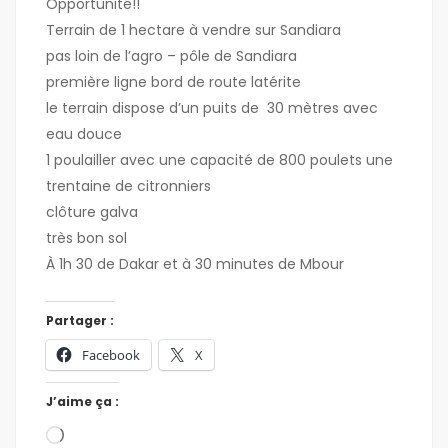
Opportunité!!
Terrain de 1 hectare à vendre sur Sandiara
pas loin de l’agro – pôle de Sandiara
première ligne bord de route latérite
le terrain dispose d’un puits de 30 mètres avec
eau douce
1 poulailler avec une capacité de 800 poulets une
trentaine de citronniers
clôture galva
très bon sol
À 1h 30 de Dakar et à 30 minutes de Mbour
Partager :
Facebook
X
J’aime ça :