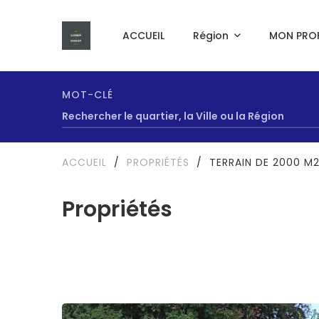
ACCUEIL
Région
MON PROF
MOT-CLÉ
ACCUEIL
/
PROPRIÉTÉS
/
TERRAIN DE 2000 M
Propriétés