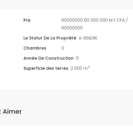
Prix
60000000
60 000 000 M F.CFA
/
60000000
Le Statut De La Propriété
A VENDRE
Chambres
0
Année De Construction
0
2
Superficie des terres
2 000 m
z Aimer