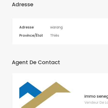
Adresse
Adresse
warang
Province/État
Thiès
Agent De Contact
immo seneg
Vendeur De La