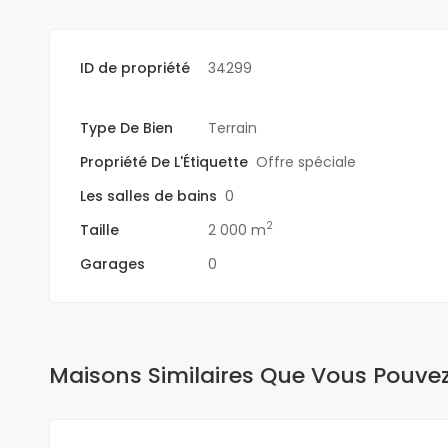
ID de propriété
34299
Type De Bien
Terrain
Propriété De L'Étiquette
Offre spéciale
Les salles de bains
0
2
Taille
2 000 m
Garages
0
Maisons Similaires Que Vous Pouve