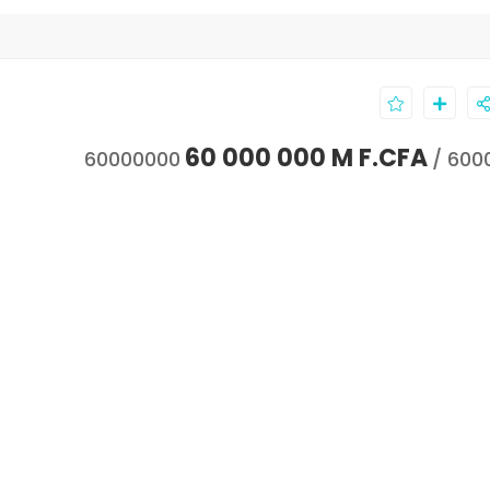
à
60 000 000 M F.CFA
60000000
/ 600