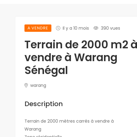
A VENDRE
Il y a 10 mois
390 vues
Terrain de 2000 m2 
vendre à Warang
Sénégal
warang
Description
Terrain de 2000 mètres carrés à vendre à
Warang
Zone résidentielle