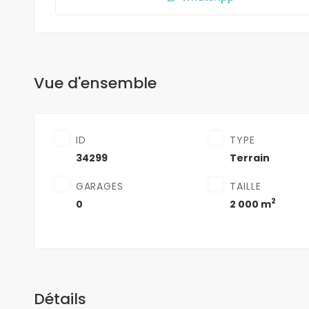
Vue d'ensemble
ID
TYPE
34299
Terrain
GARAGES
TAILLE
2
0
2 000 m
Détails