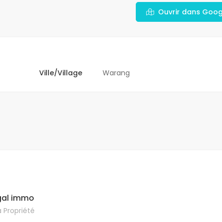
Ouvrir dans Goo
Ville/Village
Warang
al immo
 Propriété