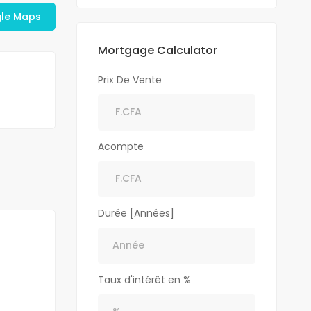
gle Maps
Mortgage Calculator
Prix De Vente
Acompte
Durée [Années]
Taux d'intérêt en %