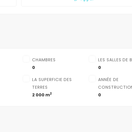
CHAMBRES
LES SALLES DE 
0
0
LA SUPERFICIE DES
ANNÉE DE
TERRES
CONSTRUCTIO
2
2 000 m
0