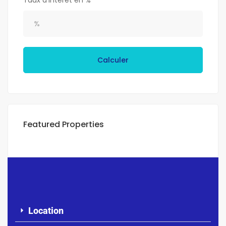
Taux d'intérêt en %
Calculer
Featured Properties
Location