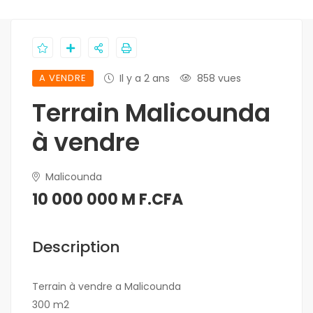
A VENDRE
Il y a 2 ans
858 vues
Terrain Malicounda
à vendre
Malicounda
10 000 000 M F.CFA
Description
Terrain à vendre a Malicounda
300 m2