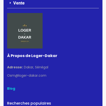
Vente
À Propos de Loger-Dakar
Adresse:
Dakar, Sénégal
Osm@loger-dakar.com
Blog
Recherches populaires