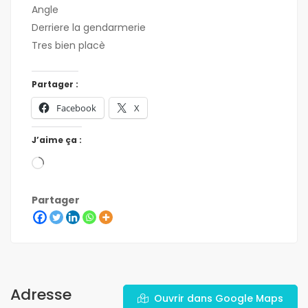
Angle
Derriere la gendarmerie
Tres bien placè
Partager :
Facebook
X
J’aime ça :
Partager
Adresse
Ouvrir dans Google Maps