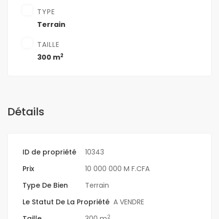
TYPE
Terrain
TAILLE
2
300 m
Détails
ID de propriété
10343
Prix
10 000 000 M F.CFA
Type De Bien
Terrain
Le Statut De La Propriété
A VENDRE
2
Taille
300 m