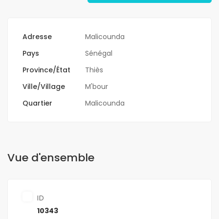
Adresse
Malicounda
Pays
Sénégal
Province/État
Thiès
Ville/Village
M'bour
Quartier
Malicounda
Vue d'ensemble
ID
10343