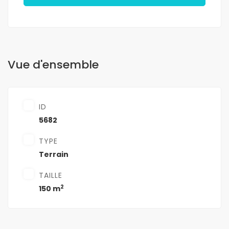
Vue d'ensemble
ID
5682
TYPE
Terrain
TAILLE
2
150 m