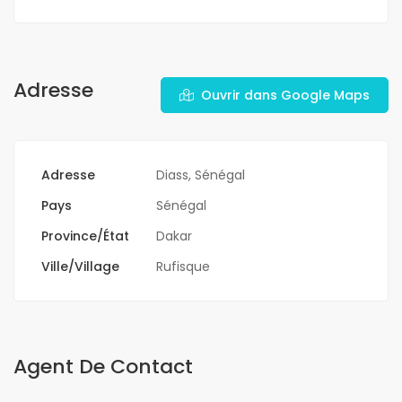
Adresse
Ouvrir dans Google Maps
Adresse
Diass, Sénégal
Pays
Sénégal
Province/État
Dakar
Ville/Village
Rufisque
Agent De Contact