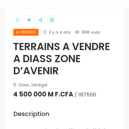
A VENDRE
Il y a 4 ans
898 vues
TERRAINS A VENDRE
A DIASS ZONE
D’AVENIR
Diass, Sénégal
4 500 000 M F.CFA
/ 187500
Description