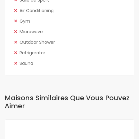
Salle de Sport
Air Conditioning
Gym
Microwave
Outdoor Shower
Refrigerator
Sauna
Maisons Similaires Que Vous Pouvez
Aimer
A VENDRE