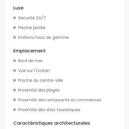
Luxe
Sécurité 24/7
Piscine privée
Finitions haut de gamme
Emplacement
Bord de mer
Vue sur l'Océan
Proche du centre-ville
Proximité des plages
Proximité des restaurants et commerces
Proximité des sites touristiques
Caractéristiques architecturales