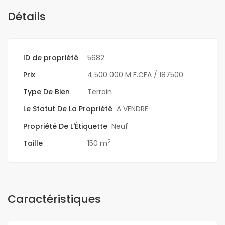
Détails
ID de propriété
5682
Prix
4 500 000 M F.CFA
/ 187500
Type De Bien
Terrain
Le Statut De La Propriété
A VENDRE
Propriété De L'Étiquette
Neuf
2
Taille
150 m
Caractéristiques